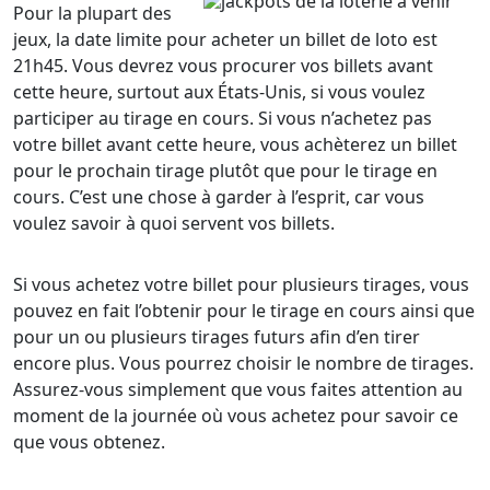
Pour la plupart des
jeux, la date limite pour acheter un billet de loto est
21h45. Vous devrez vous procurer vos billets avant
cette heure, surtout aux États-Unis, si vous voulez
participer au tirage en cours. Si vous n’achetez pas
votre billet avant cette heure, vous achèterez un billet
pour le prochain tirage plutôt que pour le tirage en
cours. C’est une chose à garder à l’esprit, car vous
voulez savoir à quoi servent vos billets.
Si vous achetez votre billet pour plusieurs tirages, vous
pouvez en fait l’obtenir pour le tirage en cours ainsi que
pour un ou plusieurs tirages futurs afin d’en tirer
encore plus. Vous pourrez choisir le nombre de tirages.
Assurez-vous simplement que vous faites attention au
moment de la journée où vous achetez pour savoir ce
que vous obtenez.