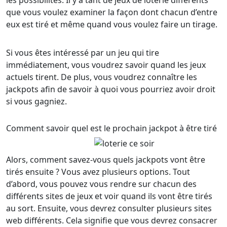
les possibilités. Il y a tant de jeux de loterie différents
que vous voulez examiner la façon dont chacun d’entre
eux est tiré et même quand vous voulez faire un tirage.
Si vous êtes intéressé par un jeu qui tire
immédiatement, vous voudrez savoir quand les jeux
actuels tirent. De plus, vous voudrez connaître les
jackpots afin de savoir à quoi vous pourriez avoir droit
si vous gagniez.
Comment savoir quel est le prochain jackpot à être tiré
Alors, comment savez-vous quels jackpots vont être
tirés ensuite ? Vous avez plusieurs options. Tout
d’abord, vous pouvez vous rendre sur chacun des
différents sites de jeux et voir quand ils vont être tirés
au sort. Ensuite, vous devrez consulter plusieurs sites
web différents. Cela signifie que vous devrez consacrer