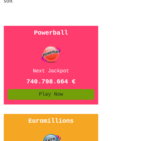
soir.