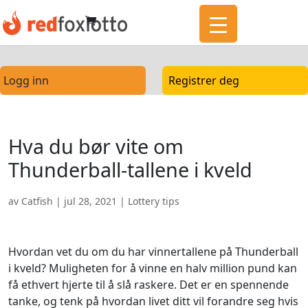
Logg inn
Registrer deg
Hva du bør vite om
Thunderball-tallene i kveld
av
Catfish
|
jul 28, 2021
|
Lottery tips
Hvordan vet du om du har vinnertallene på Thunderball
i kveld? Muligheten for å vinne en halv million pund kan
få ethvert hjerte til å slå raskere. Det er en spennende
tanke, og tenk på hvordan livet ditt vil forandre seg hvis