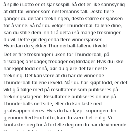
å spille i Lotto er et sjansespill. Så det er like sannsynlig
at ditt tall vinner som nestemanns tall. Desto flere
ganger du deltar i trekningen, desto større er sjansen
for å vinne. Så når du velger Thunderball-tallene dine,
kan du stille dem inn til å delta i så mange trekninger
du vil. Dette gir deg enda flere vinnersjanser.
Hvordan du sjekker Thunderball-tallene i kveld
Det er fire trekninger i uken for Thunderball, på
tirsdager, onsdager, fredager og lørdager. Hvis du ikke
har kjøpt lodd ennå, bør du gjøre det før neste
trekning. Det kan være at du har de vinnende
Thunderball-tallene i kveld. Når du har kjøpt lodd, er det
viktig å følge med på resultatene som publiseres på
trekningsdagene. Resultatene publiseres online på
Thunderballs nettside, eller du kan laste ned
gratisappen deres. Hvis du har kjøpt kupongen din
gjennom Red Fox Lotto, kan du være helt rolig. Vi
kontakter deg for å fortelle deg om du har de vinnende