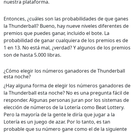
nuestra plataforma.
Entonces, ¿cuáles son las probabilidades de que ganes
la Thunderball? Bueno, hay nueve niveles diferentes de
premios que puedes ganar, incluido el bote. La
probabilidad de ganar cualquiera de los premios es de
1 en 13. No está mal, ¿verdad? Y algunos de los premios
son de hasta 5.000 libras.
¿Cómo elegir los números ganadores de Thunderball
esta noche?
¿Hay alguna forma de elegir los números ganadores de
la Thunderball esta noche? No es una pregunta fácil de
responder. Algunas personas juran por los sistemas de
elección de números de la Lotería como Beat Lottery.
Pero la mayoría de la gente le diría que jugar a la
Lotería es un juego de azar. Por lo tanto, es tan
probable que su número gane como el de la siguiente