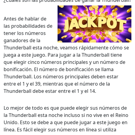
¿Cuáles son las probabilidades de ganar la Thunderball?
Antes de hablar de
las probabilidades de
tener los números
ganadores de la
Thunderball esta noche, veamos rápidamente cómo se
juega a este juego. Para jugar a la Thunderball tiene
que elegir cinco números principales y un número de
bonificación. El número de bonificación se llama
Thunderball. Los números principales deben estar
entre el 1 y el 39, mientras que el número de la
Thunderball debe estar entre el 1 y el 14.
Lo mejor de todo es que puede elegir sus números de
la Thunderball esta noche incluso si no vive en el Reino
Unido. Esto se debe a que puede jugar a este juego en
línea. Es fácil elegir sus números en línea si utiliza