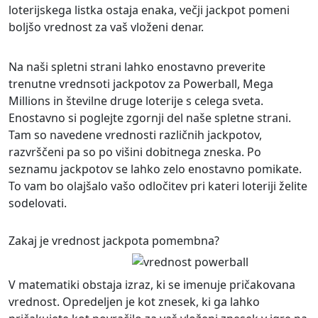
loterijskega listka ostaja enaka, večji jackpot pomeni
boljšo vrednost za vaš vloženi denar.
Na naši spletni strani lahko enostavno preverite
trenutne vrednsoti jackpotov za Powerball, Mega
Millions in številne druge loterije s celega sveta.
Enostavno si poglejte zgornji del naše spletne strani.
Tam so navedene vrednosti različnih jackpotov,
razvrščeni pa so po višini dobitnega zneska. Po
seznamu jackpotov se lahko zelo enostavno pomikate.
To vam bo olajšalo vašo odločitev pri kateri loteriji želite
sodelovati.
Zakaj je vrednost jackpota pomembna?
V matematiki obstaja izraz, ki se imenuje pričakovana
vrednost. Opredeljen je kot znesek, ki ga lahko