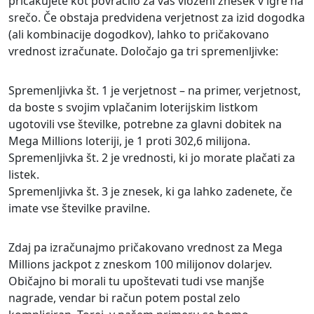
pričakujete kot povračilo za vaš vloženi znesek v igre na
srečo. Če obstaja predvidena verjetnost za izid dogodka
(ali kombinacije dogodkov), lahko to pričakovano
vrednost izračunate. Določajo ga tri spremenljivke:
Spremenljivka št. 1 je verjetnost – na primer, verjetnost,
da boste s svojim vplačanim loterijskim listkom
ugotovili vse številke, potrebne za glavni dobitek na
Mega Millions loteriji, je 1 proti 302,6 milijona.
Spremenljivka št. 2 je vrednosti, ki jo morate plačati za
listek.
Spremenljivka št. 3 je znesek, ki ga lahko zadenete, če
imate vse številke pravilne.
Zdaj pa izračunajmo pričakovano vrednost za Mega
Millions jackpot z zneskom 100 milijonov dolarjev.
Običajno bi morali tu upoštevati tudi vse manjše
nagrade, vendar bi račun potem postal zelo