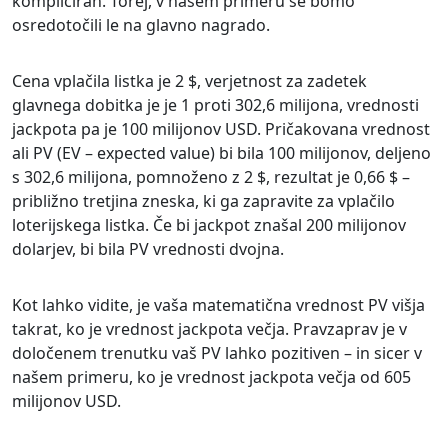
kompliciran. Torej, v našem primeru se bomo
osredotočili le na glavno nagrado.
Cena vplačila listka je 2 $, verjetnost za zadetek
glavnega dobitka je je 1 proti 302,6 milijona, vrednosti
jackpota pa je 100 milijonov USD. Pričakovana vrednost
ali PV (EV – expected value) bi bila 100 milijonov, deljeno
s 302,6 milijona, pomnoženo z 2 $, rezultat je 0,66 $ –
približno tretjina zneska, ki ga zapravite za vplačilo
loterijskega listka. Če bi jackpot znašal 200 milijonov
dolarjev, bi bila PV vrednosti dvojna.
Kot lahko vidite, je vaša matematična vrednost PV višja
takrat, ko je vrednost jackpota večja. Pravzaprav je v
določenem trenutku vaš PV lahko pozitiven – in sicer v
našem primeru, ko je vrednost jackpota večja od 605
milijonov USD.