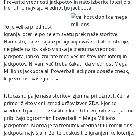
Preverite vrednosti jackpotov in nato izberite loterijo s
trenutno najvišjo vrednostjo jackpota
To je velika prednost
igranja loterije po celem svetu prek naše storitve.
Namesto, da vztrajate pri igranju vaše lokalne loterije,
ne glede na to, kako visoka je trenutna vrednost
jackpota, lahko izbirate med večjim številom loterij in
jackpotov. Ni vam več treba čakati, da vrednost Mega
Millions jackpota ali Powerball jackpota doseže znesk,
ki je vreden vašega časa.
Istočasno pa je naša storitev izjemna priložnost, če na
primer živite v eni izmed držav izven ZDA, kjer se
vrednosti jackpotov vaših lokalnih loterij niti v sanjah ne
približajo ogromnim Powerball in Mega Millions
jackpotom. Morda je ta trenutek vrednost Euromillions
jackpota najvišja in želite poskusiti z igranjem te loterije.