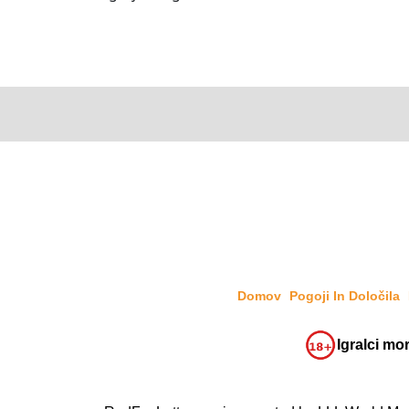
Domov
Pogoji In Določila
Igralci mor