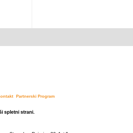
ontakt
Partnerski Program
i spletni strani.