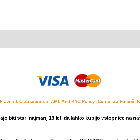
Pravilnik O Zasebnosti
AML And KYC Policy
Center Za Pomoč
K
ajo biti stari najmanj 18 let, da lahko kupijo vstopnice na naš