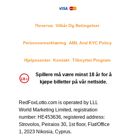
Почетна
Vilkår Og Betingelser
Personvernerklæring
AML And KYC Policy
Hjelpesenter
Kontakt
Tilknyttet Program
Spillere må være minst 18 år for å
kjøpe billetter på vår nettside.
RedFoxLotto.com is operated by LLL
World Marketing Limited, registration
number: HE453636, registered address:
Strovolos, Peiraios 30, 1st floor, Flat/Office
1, 2023 Nikosia, Cyprus.