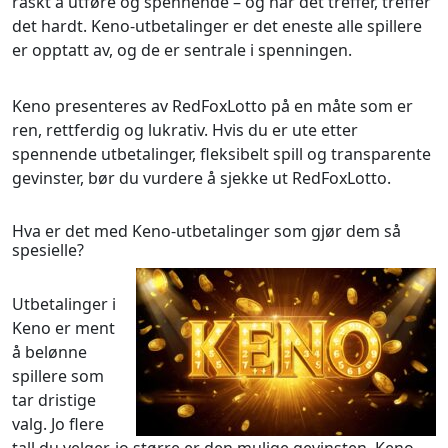
raskt å utføre og spennende – og når det treffer, treffer
det hardt. Keno-utbetalinger er det eneste alle spillere
er opptatt av, og de er sentrale i spenningen.
Keno presenteres av RedFoxLotto på en måte som er
ren, rettferdig og lukrativ. Hvis du er ute etter
spennende utbetalinger, fleksibelt spill og transparente
gevinster, bør du vurdere å sjekke ut RedFoxLotto.
Hva er det med Keno-utbetalinger som gjør dem så
spesielle?
Utbetalinger i
Keno er ment
å belønne
spillere som
tar dristige
valg. Jo flere