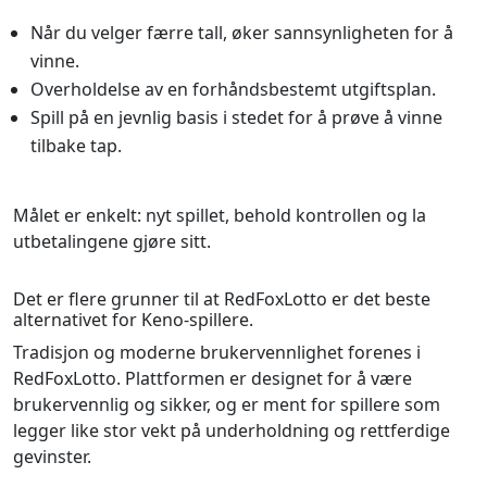
Når du velger færre tall, øker sannsynligheten for å
vinne.
Overholdelse av en forhåndsbestemt utgiftsplan.
Spill på en jevnlig basis i stedet for å prøve å vinne
tilbake tap.
Målet er enkelt: nyt spillet, behold kontrollen og la
utbetalingene gjøre sitt.
Det er flere grunner til at RedFoxLotto er det beste
alternativet for Keno-spillere.
Tradisjon og moderne brukervennlighet forenes i
RedFoxLotto. Plattformen er designet for å være
brukervennlig og sikker, og er ment for spillere som
legger like stor vekt på underholdning og rettferdige
gevinster.