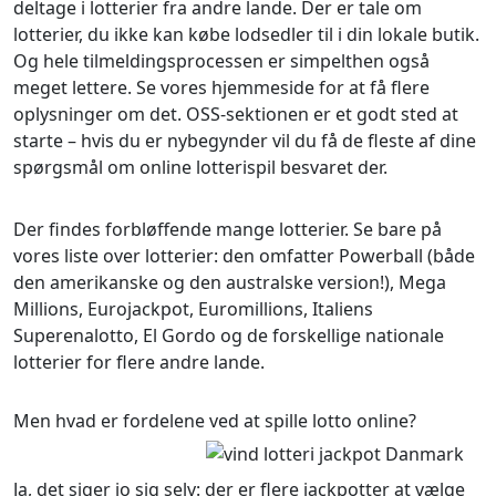
deltage i lotterier fra andre lande. Der er tale om
lotterier, du ikke kan købe lodsedler til i din lokale butik.
Og hele tilmeldingsprocessen er simpelthen også
meget lettere. Se vores hjemmeside for at få flere
oplysninger om det. OSS-sektionen er et godt sted at
starte – hvis du er nybegynder vil du få de fleste af dine
spørgsmål om online lotterispil besvaret der.
Der findes forbløffende mange lotterier. Se bare på
vores liste over lotterier: den omfatter Powerball (både
den amerikanske og den australske version!), Mega
Millions, Eurojackpot, Euromillions, Italiens
Superenalotto, El Gordo og de forskellige nationale
lotterier for flere andre lande.
Men hvad er fordelene ved at spille lotto online?
Ja, det siger jo sig selv: der er flere jackpotter at vælge