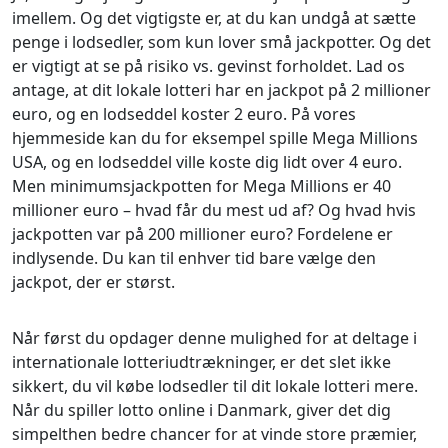
imellem. Og det vigtigste er, at du kan undgå at sætte
penge i lodsedler, som kun lover små jackpotter. Og det
er vigtigt at se på risiko vs. gevinst forholdet. Lad os
antage, at dit lokale lotteri har en jackpot på 2 millioner
euro, og en lodseddel koster 2 euro. På vores
hjemmeside kan du for eksempel spille Mega Millions
USA, og en lodseddel ville koste dig lidt over 4 euro.
Men minimumsjackpotten for Mega Millions er 40
millioner euro – hvad får du mest ud af? Og hvad hvis
jackpotten var på 200 millioner euro? Fordelene er
indlysende. Du kan til enhver tid bare vælge den
jackpot, der er størst.
Når først du opdager denne mulighed for at deltage i
internationale lotteriudtrækninger, er det slet ikke
sikkert, du vil købe lodsedler til dit lokale lotteri mere.
Når du spiller lotto online i Danmark, giver det dig
simpelthen bedre chancer for at vinde store præmier,