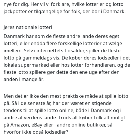
nye for dig. Her vil vi forklare, hvilke lotterier og lotto
jackpotter er tilgængelige for folk, der bor i Danmark.
Jeres nationale lotteri
Danmark har som de fleste andre lande deres eget
lotteri, eller endda flere forskellige lotterier at vælge
imellem. Selv i internettets tidsalder, spiller de fleste
lotto på gammeldags vis. De køber deres lodsedler i det
lokale supermarked eller hos lotteriforhandleren, og de
fleste lotto spillere gør dette den ene uge efter den
anden i mange år.
Men det er ikke den mest praktiske måde at spille lotto
på. Så i de seneste år, har der været en stigende
tendens til at spille lotto online, både i Danmark og i
andre af verdens lande. Trods alt køber folk alt muligt
på Amazon, eBay eller i andre online butikker, så
hvorfor ikke også lodsedler?