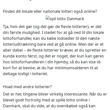
Findes dit lokale eller nationale lotteri også online?
Tja, hvis det gør (og det gør de fleste lotterier), er det
din første mulighed. I stedet for at gå ned til din lokale
lottoforhandler, kan du købe lodsedler til den næste
lotteriudtrækning bare ved at gå online. Men der er et
aber dabei – de fleste lotterier kræver, at du opretter en
kunde konto først, og det er noget, der kun kan gøres
hos lottoforhandleren i din hjemby, så du kan vise id-
kort for at bevise, at du har minimumsalderen til at
deltage lovligt i lotteriet.
Hvad med andre lotterier?
Det er her, tingene bliver virkelig interessante. Når du er
blevet godt fortrolig med at spille lotto online i
Danmark, skal du vide, at du ovenikøbet også kan