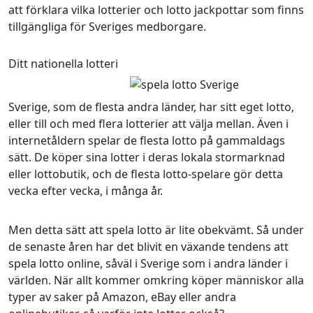
att förklara vilka lotterier och lotto jackpottar som finns
tillgängliga för Sveriges medborgare.
Ditt nationella lotteri
Sverige, som de flesta andra länder, har sitt eget lotto,
eller till och med flera lotterier att välja mellan. Även i
internetåldern spelar de flesta lotto på gammaldags
sätt. De köper sina lotter i deras lokala stormarknad
eller lottobutik, och de flesta lotto-spelare gör detta
vecka efter vecka, i många år.
Men detta sätt att spela lotto är lite obekvämt. Så under
de senaste åren har det blivit en växande tendens att
spela lotto online, såväl i Sverige som i andra länder i
världen. När allt kommer omkring köper människor alla
typer av saker på Amazon, eBay eller andra