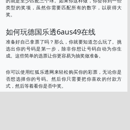
的就是至少匹配三个球。如果你这样做，你会得到一些
类型的奖项，虽然你需要匹配所有的数字，以获得大
奖。
如何玩德国乐透6aus49在线
准备好自己拿票了吗？那么，你就要知道怎么玩了。挑
选出你的号码是第一步，除非你想让号码自动为你生
成。这些简单的选票让你更容易为抽奖做准备。
你可以使用红狐乐透网来轻松购买你的彩票，无论你是
否想选择你的号码。然后你只需要把你喜欢的付款方
式，然后等着看你是否中奖。
检查结果
抽奖结束后，您可以查看比赛结果，看看自己是否中
奖，或者是否要购买更多的下一场比赛的彩票。所有的
中奖号码都会在红狐乐透网上出现。