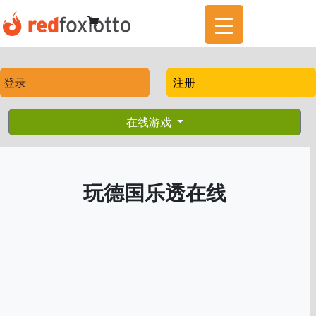
登录
注册
在线游戏
玩德国乐透在线