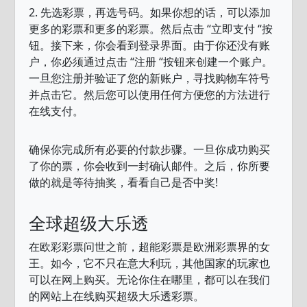
2. 先选彩票，再选号码。如果你想的话，可以添加
更多的彩票和更多的彩票。然后点击 “立即支付 “按
钮。接下来，你会看到登录界面。由于你还没有账
户，你必须通过点击 “注册 “按钮来创建一个账户。
一旦您注册并验证了您的新账户，寻找购物车符号
并点击它。然后您可以使用任何方便您的方法进行
在线支付。
确保你完成所有必要的付款步骤。一旦你成功购买
了你的票，你会收到一封确认邮件。之后，你所要
做的就是等待抽奖，看看自己是否中奖!
全球超级大乐透
在欧彩彩票问世之前，超能彩票是欧洲彩票界的女
王。如今，它不只在意大利玩，其他国家的玩家也
可以在网上购买。无论你住在哪里，都可以在我们
的网站上在线购买超级大乐透彩票。