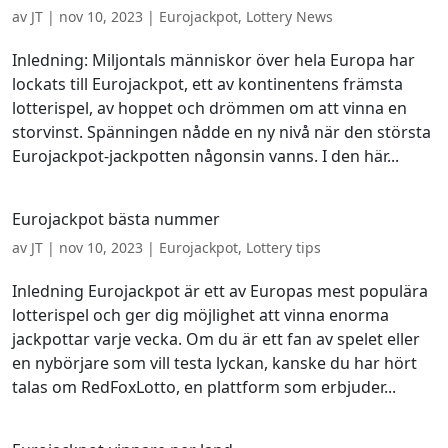
av
JT
|
nov 10, 2023
|
Eurojackpot
,
Lottery News
Inledning: Miljontals människor över hela Europa har
lockats till Eurojackpot, ett av kontinentens främsta
lotterispel, av hoppet och drömmen om att vinna en
storvinst. Spänningen nådde en ny nivå när den största
Eurojackpot-jackpotten någonsin vanns. I den här...
Eurojackpot bästa nummer
av
JT
|
nov 10, 2023
|
Eurojackpot
,
Lottery tips
Inledning Eurojackpot är ett av Europas mest populära
lotterispel och ger dig möjlighet att vinna enorma
jackpottar varje vecka. Om du är ett fan av spelet eller
en nybörjare som vill testa lyckan, kanske du har hört
talas om RedFoxLotto, en plattform som erbjuder...