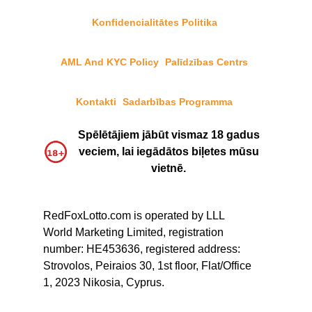
Konfidencialitātes Politika
AML And KYC Policy
Palīdzības Centrs
Kontakti
Sadarbības Programma
Spēlētājiem jābūt vismaz 18 gadus
veciem, lai iegādātos biļetes mūsu
vietnē.
RedFoxLotto.com is operated by LLL
World Marketing Limited, registration
number: HE453636, registered address:
Strovolos, Peiraios 30, 1st floor, Flat/Office
1, 2023 Nikosia, Cyprus.