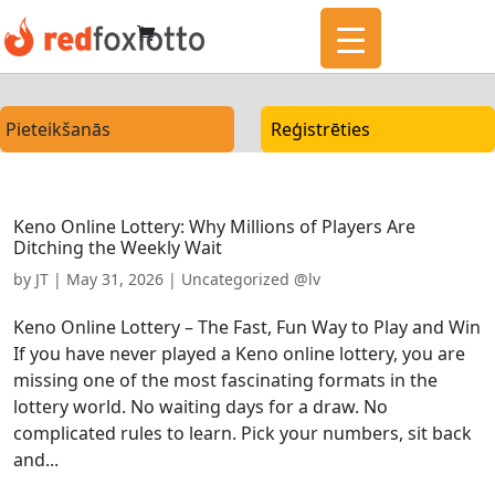
Pieteikšanās
Reģistrēties
Keno Online Lottery: Why Millions of Players Are
Ditching the Weekly Wait
by
JT
|
May 31, 2026
|
Uncategorized @lv
Keno Online Lottery – The Fast, Fun Way to Play and Win
If you have never played a Keno online lottery, you are
missing one of the most fascinating formats in the
lottery world. No waiting days for a draw. No
complicated rules to learn. Pick your numbers, sit back
and...