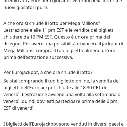
premio attraente per i giocatori veterani della lotteria e
nuovi giocatori pure.
A che ora si chiude il lotto per Mega Millions?
L’estrazione è alle 11 pm EST e le vendite dei biglietti
chiudere da 10 PM EST. Questo è un’ora prima del
disegno. Per avere una possibilità di vincere il jackpot di
Mega Millions, compra il tuo biglietto almeno un’ora
prima dell’estrazione successiva.
Per Eurojackpot, a che ora chiude il lotto?
Se stai comprando il tuo biglietto online, la vendita dei
biglietti dell’Eurojackpot chiude alle 18.30 CET del
venerdì. L’estrazione avviene una volta alla settimana di
venerdì, quindi dovresti partecipare prima delle 6 pm
EST di venerdì.
I biglietti dell’Eurojackpot sono venduti in diversi paesi e