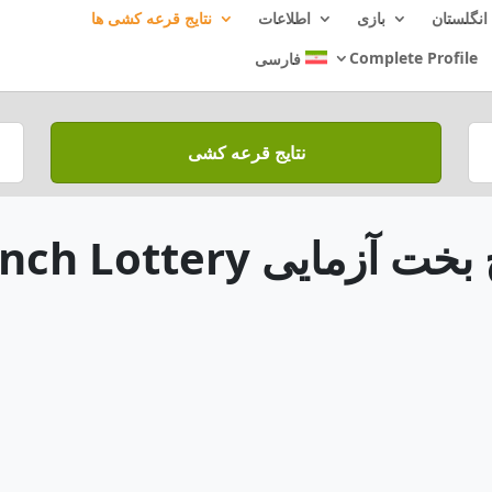
انگلستان
بازی
اطلاعات
نتایج قرعه کشی ها
Complete Profile
فارسی
نتایج قرعه کشی
ت آزمایی French Lottery