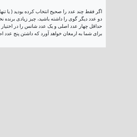
اگر فقط چند عدد را صحیح انتخاب کرده بودید ( یا ت
دو عدد دیگر گوی را داشته باشید، چیز زیادی برنده ن
حداقل چهار عدد اصلی و یک عدد شانس را در اختیار د
برای شما به ارمغان خواهد آورد که داشتن پنج عدد ا
که بدین معناست که شرکت کنندگان شانس بزرگی برای 
برنده نشدید، ممکن است فردا شما برنده جایزه بزرگ 