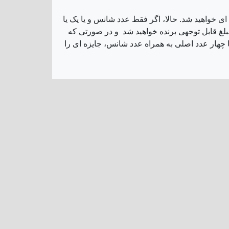
ی خواهید شد. حالا، اگر فقط عدد شانس و یا یک یا
مبلغ قابل توجهی برنده خواهید شد و در صورتی که
ا چهار عدد اصلی به همراه عدد شانس، جایزه ای را
ی درست به آن بگردید. نتایج هر دوشنبه، چهارشنبه و شنبه اعلام می گردد،
ر روز در حال بزرگ شدن است، بنابراین اگر امروز