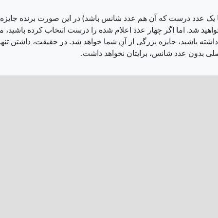
نها یک عدد درست که آن هم عدد شانس باشد) در این صورت برنده جایزه ا
خواهید شد. اما اگر چهار عدد اعلام شده را درست انتخاب کرده باشید، 
اشته باشید، جایزه بزرگی از آنِ شما خواهد شد. در حقیقت، داشتن تنه
صلی بدون عدد شانس، برایتان نخواهد داشت.
اگر به دنبال پیدا کردن نتایج بخت آزمایی French Lottery هستید، مهمترین نکته این است که در جا
برنده شدن دارند و این را هم در نظر داشته باشید که مبلغ جکپات ه
باشید!