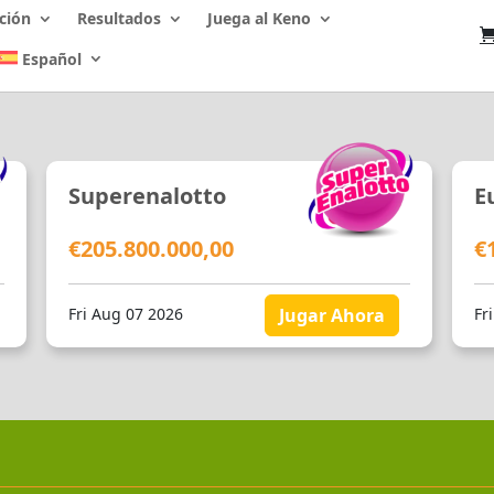
ción
Resultados
Juega al Keno
Español
Superenalotto
E
€205.800.000,00
€
Fri Aug 07 2026
Jugar Ahora
Fr