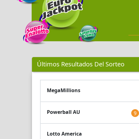
Últimos Resultados Del Sorteo
MegaMillions
Powerball AU
9
Lotto America