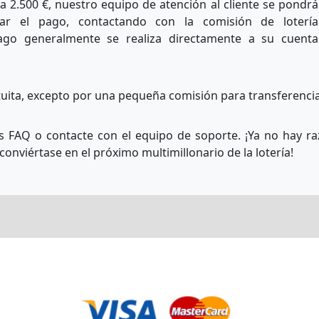
 2.500 €, nuestro equipo de atención al cliente se pondrá
ar el pago, contactando con la comisión de lotería
ago generalmente se realiza directamente a su cuenta
ita, excepto por una pequeña comisión para transferencias
s FAQ o contacte con el equipo de soporte. ¡Ya no hay 
conviértase en el próximo multimillonario de la lotería!