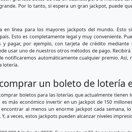
 grande. Por lo tanto, si espera un gran jackpot, puede q
 en línea para los mayores jackpots del mundo. Esto si
u país. Esto es completamente legal y muy conveniente. Pu
s y pagar, por ejemplo, con tarjeta de crédito mediante
ede usar uno de nuestros otros métodos de pago. Recibirá 
le notificaremos automáticamente cualquier premio. Así, 
 lotería.
comprar un boleto de lotería e
omprar boletos para las loterías que actualmente tienen l
e es más económico invertir en un jackpot de 150 millon
rá encontrar al menos un enorme jackpot cada semana, lo 
. Y, a veces, estos jackpots pueden alcanzar niveles impres