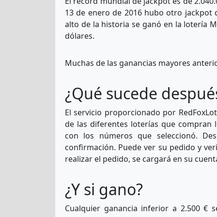
El récord mundial de jackpot es de 2.040.
13 de enero de 2016 hubo otro jackpot d
alto de la historia se ganó en la loterí
dólares.
Muchas de las ganancias mayores anterior
¿Qué sucede después 
El servicio proporcionado por RedFoxLo
de las diferentes loterías que compran l
con los números que seleccionó. Des
confirmación. Puede ver su pedido y ver
realizar el pedido, se cargará en su cue
¿Y si gano?
Cualquier ganancia inferior a 2.500 € 