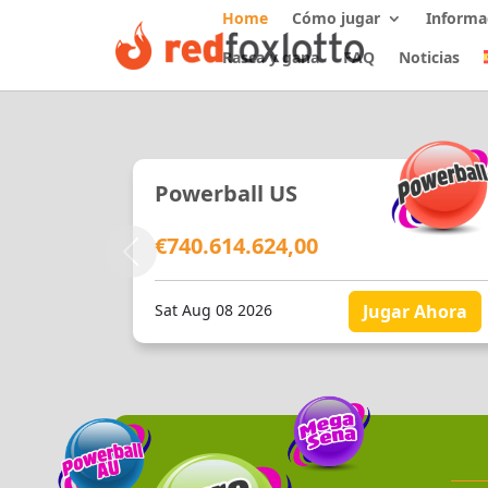
Home
Cómo jugar
Informa
Rasca y gana
FAQ
Noticias
Powerball US
€740.614.624,00
Anterior
Sat Aug 08 2026
Jugar Ahora