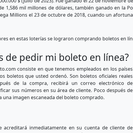
000.000 $ (julio de 2023). Fue ganado el 22 de noviembre de 
e 1,586 mil millones de dólares, también ganado en la Po
a Mega Millions el 23 de octubre de 2018, cuando un afortu
es en estas loterías se lograron comprando boletos en lín
de pedir mi boleto en línea?
tto.com consiste en que tenemos empleados en los países
os boletos que usted ordenó. Son boletos oficiales reales
pués de la compra, recibirá un correo electrónico de
ificar sus números en su área de cliente. Poco después de
nta una imagen escaneada del boleto comprado.
se acreditará inmediatamente en su cuenta de cliente de