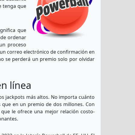
ue tenga que
gnifica que
ede ordenar
 un proceso
un correo electrónico de confirmación en
no se perderá un premio solo por olvidar
n línea
os jackpots más altos. No importa cuánto
es que en un premio de dos millones. Con
que le ofrece una mejor relación costo-
ionantes.