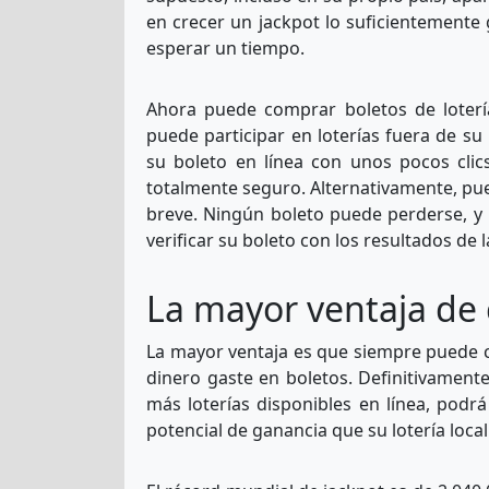
en crecer un jackpot lo suficientemente
esperar un tiempo.
Ahora puede comprar boletos de lotería
puede participar en loterías fuera de s
su boleto en línea con unos pocos clic
totalmente seguro. Alternativamente, pu
breve. Ningún boleto puede perderse, y 
verificar su boleto con los resultados de la
La mayor ventaja de 
La mayor ventaja es que siempre puede c
dinero gaste en boletos. Definitivament
más loterías disponibles en línea, pod
potencial de ganancia que su lotería local