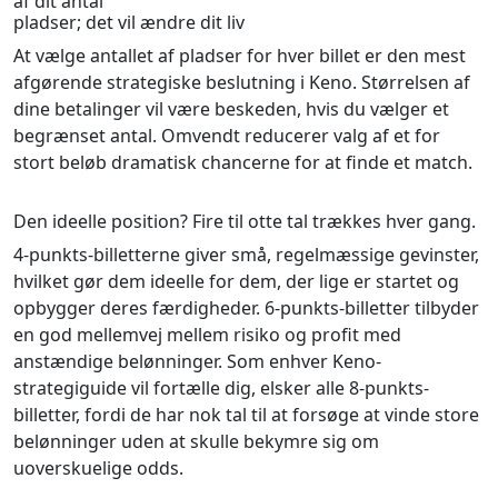
af dit antal
pladser; det vil ændre dit liv
At vælge antallet af pladser for hver billet er den mest
afgørende strategiske beslutning i Keno. Størrelsen af ​​
dine betalinger vil være beskeden, hvis du vælger et
begrænset antal. Omvendt reducerer valg af et for
stort beløb dramatisk chancerne for at finde et match.
Den ideelle position? Fire til otte tal trækkes hver gang.
4-punkts-billetterne giver små, regelmæssige gevinster,
hvilket gør dem ideelle for dem, der lige er startet og
opbygger deres færdigheder. 6-punkts-billetter tilbyder
en god mellemvej mellem risiko og profit med
anstændige belønninger. Som enhver Keno-
strategiguide vil fortælle dig, elsker alle 8-punkts-
billetter, fordi de har nok tal til at forsøge at vinde store
belønninger uden at skulle bekymre sig om
uoverskuelige odds.