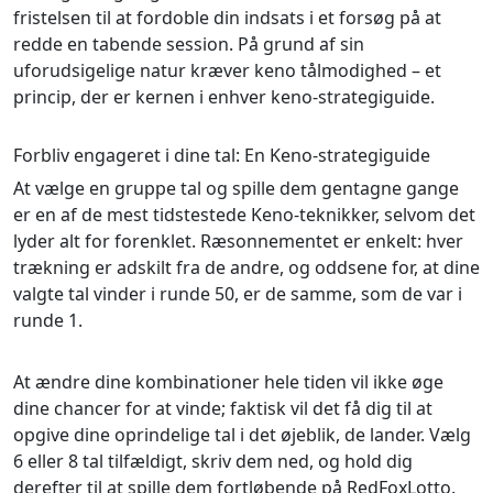
fristelsen til at fordoble din indsats i et forsøg på at
redde en tabende session. På grund af sin
uforudsigelige natur kræver keno tålmodighed – et
princip, der er kernen i enhver keno-strategiguide.
Forbliv engageret i dine tal: En Keno-strategiguide
At vælge en gruppe tal og spille dem gentagne gange
er en af ​​de mest tidstestede Keno-teknikker, selvom det
lyder alt for forenklet. Ræsonnementet er enkelt: hver
trækning er adskilt fra de andre, og oddsene for, at dine
valgte tal vinder i runde 50, er de samme, som de var i
runde 1.
At ændre dine kombinationer hele tiden vil ikke øge
dine chancer for at vinde; faktisk vil det få dig til at
opgive dine oprindelige tal i det øjeblik, de lander. Vælg
6 eller 8 tal tilfældigt, skriv dem ned, og hold dig
derefter til at spille dem fortløbende på RedFoxLotto.