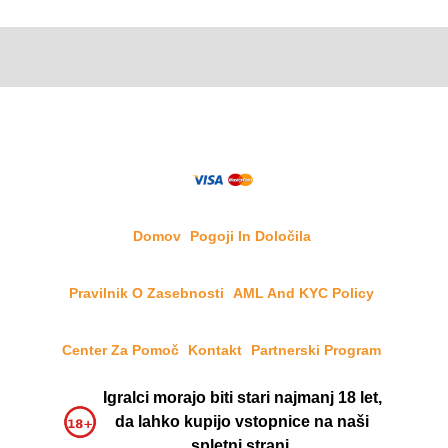
Domov
Pogoji In Določila
Pravilnik O Zasebnosti
AML And KYC Policy
Center Za Pomoč
Kontakt
Partnerski Program
Igralci morajo biti stari najmanj 18 let,
da lahko kupijo vstopnice na naši
spletni strani.