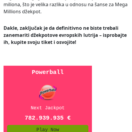
miliona, što je velika razlika u odnosu na šanse za Mega
Millions džekpot.
Dakle, zaključak je da definitivno ne biste trebali
zanemariti džekpotove evropskih lutrija – isprobajte
ih, kupite svoju tiket i osvojite!