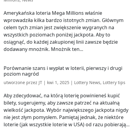
Amerykańska loteria Mega Millions właśnie
wprowadziła kilka bardzo istotnych zmian. Głównym
celem tych zmian jest zwiększenie wygranych na
wszystkich poziomach poniżej jackpota. Aby to
osiągnąć, do każdej zakupionej linii zawsze będzie
dodawany mnożnik. Mnożnik ten...
Porównanie szans i wypłat w loterii, pierwszy i drugi
poziom nagród
utworzone przez
JT
|
kwi 1, 2025
|
Lottery News
,
Lottery tips
Aby zdecydować, na którą loterię powinieneś kupić
bilety, sugerujemy, aby zawsze patrzeć na aktualną
wielkość jackpota. Wybór największego jackpota nigdy
nie jest złym pomysłem. Pamiętaj jednak, że niektóre
loterie (jak wszystkie loterie w USA) od razu pobierają...