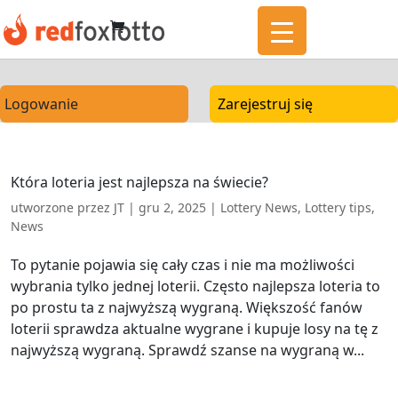
Logowanie
Zarejestruj się
Która loteria jest najlepsza na świecie?
utworzone przez
JT
|
gru 2, 2025
|
Lottery News
,
Lottery tips
,
News
To pytanie pojawia się cały czas i nie ma możliwości
wybrania tylko jednej loterii. Często najlepsza loteria to
po prostu ta z najwyższą wygraną. Większość fanów
loterii sprawdza aktualne wygrane i kupuje losy na tę z
najwyższą wygraną. Sprawdź szanse na wygraną w...