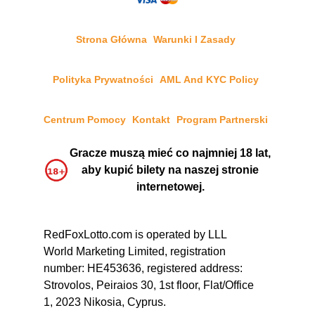
Strona Główna
Warunki I Zasady
Polityka Prywatności
AML And KYC Policy
Centrum Pomocy
Kontakt
Program Partnerski
Gracze muszą mieć co najmniej 18 lat,
aby kupić bilety na naszej stronie
internetowej.
RedFoxLotto.com is operated by LLL
World Marketing Limited, registration
number: HE453636, registered address:
Strovolos, Peiraios 30, 1st floor, Flat/Office
1, 2023 Nikosia, Cyprus.