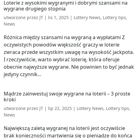
Loterie z wysokimi wygranymi i dobrymi szansami na
wygrane drugiego stopnia
utworzone przez
JT
|
lis 1, 2025
|
Lottery News
,
Lottery tips
,
News
Różnica między szansami na wygraną a wypłatami Z
oczywistych powodów większość graczy w loterie
zwraca przede wszystkim uwagę na wysokość jackpota.
I rzeczywiście, warto wybrać loterię, która oferuje
obecnie najwyższe wygrane. Nie powinien to być jednak
jedyny czynnik...
Mądrze zainwestuj swoje wygrane na loterii – 3 proste
kroki
utworzone przez
JT
|
lip 22, 2025
|
Lottery News
,
Lottery tips
,
News
Największą zaletą wygranej na loterii jest oczywiście
brak konieczności martwienia się o pieniądze do końca