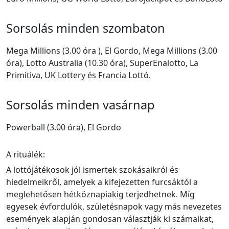
Sorsolás minden szombaton
Mega Millions (3.00 óra ), El Gordo, Mega Millions (3.00
óra), Lotto Australia (10.30 óra), SuperEnalotto, La
Primitiva, UK Lottery és Francia Lottó.
Sorsolás minden vasárnap
Powerball (3.00 óra), El Gordo
A rituálék:
A lottójátékosok jól ismertek szokásaikról és
hiedelmeikről, amelyek a kifejezetten furcsáktól a
meglehetősen hétköznapiakig terjedhetnek. Míg
egyesek évfordulók, születésnapok vagy más nevezetes
események alapján gondosan választják ki számaikat,