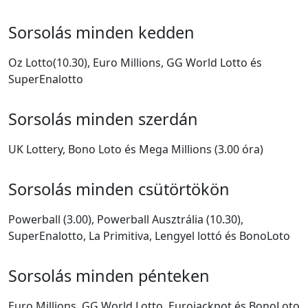
Sorsolás minden kedden
Oz Lotto(10.30), Euro Millions, GG World Lotto és
SuperEnalotto
Sorsolás minden szerdán
UK Lottery, Bono Loto és Mega Millions (3.00 óra)
Sorsolás minden csütörtökön
Powerball (3.00), Powerball Ausztrália (10.30),
SuperEnalotto, La Primitiva, Lengyel lottó és BonoLoto
Sorsolás minden pénteken
Euro Millions, GG World Lotto, Eurojackpot és BonoLoto