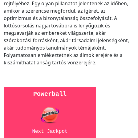
rejtélyéhez. Egy olyan pillanatot jelentenek az időben,
amikor a szerencse megfordul, az ígéret, az
optimizmus és a bizonytalanság összefolyását. A
lottósorsolás napjai továbbra is lenyűgözik és
megzavarják az embereket világszerte, akár
szórakozási forrásként, akár társadalmi jelenségként,
akár tudományos tanulmányok témájaként.
Folyamatosan emlékeztetnek az álmok erejére és a
kiszámíthatatlanság tartós vonzerejére.