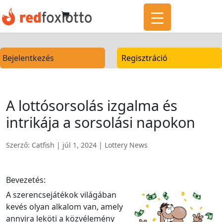
Bejelentkezés
Regisztráció
A lottósorsolás izgalma és
intrikája a sorsolási napokon
Szerző:
Catfish
|
júl 1, 2024
|
Lottery News
Bevezetés:
A szerencsejátékok világában
kevés olyan alkalom van, amely
annyira leköti a közvélemény