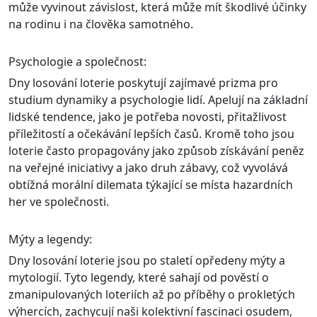
může vyvinout závislost, která může mít škodlivé účinky
na rodinu i na člověka samotného.
Psychologie a společnost:
Dny losování loterie poskytují zajímavé prizma pro
studium dynamiky a psychologie lidí. Apelují na základní
lidské tendence, jako je potřeba novosti, přitažlivost
příležitostí a očekávání lepších časů. Kromě toho jsou
loterie často propagovány jako způsob získávání peněz
na veřejné iniciativy a jako druh zábavy, což vyvolává
obtížná morální dilemata týkající se místa hazardních
her ve společnosti.
Mýty a legendy:
Dny losování loterie jsou po staletí opředeny mýty a
mytologií. Tyto legendy, které sahají od pověstí o
zmanipulovaných loteriích až po příběhy o prokletých
výhercích, zachycují naši kolektivní fascinaci osudem,