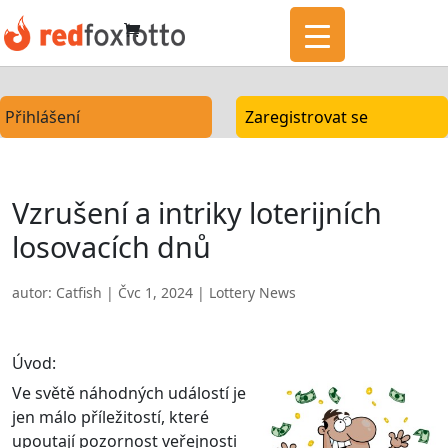
Přihlášení
Zaregistrovat se
Vzrušení a intriky loterijních
losovacích dnů
autor:
Catfish
|
Čvc 1, 2024
|
Lottery News
Úvod:
Ve světě náhodných událostí je
jen málo příležitostí, které
upoutají pozornost veřejnosti