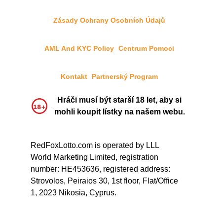
Zásady Ochrany Osobních Údajů
AML And KYC Policy
Centrum Pomoci
Kontakt
Partnerský Program
Hráči musí být starší 18 let, aby si
mohli koupit lístky na našem webu.
RedFoxLotto.com is operated by LLL
World Marketing Limited, registration
number: HE453636, registered address:
Strovolos, Peiraios 30, 1st floor, Flat/Office
1, 2023 Nikosia, Cyprus.