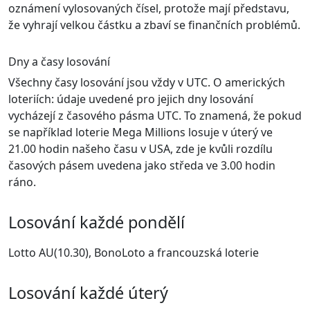
oznámení vylosovaných čísel, protože mají představu,
že vyhrají velkou částku a zbaví se finančních problémů.
Dny a časy losování
Všechny časy losování jsou vždy v UTC. O amerických
loteriích: údaje uvedené pro jejich dny losování
vycházejí z časového pásma UTC. To znamená, že pokud
se například loterie Mega Millions losuje v úterý ve
21.00 hodin našeho času v USA, zde je kvůli rozdílu
časových pásem uvedena jako středa ve 3.00 hodin
ráno.
Losování každé pondělí
Lotto AU(10.30), BonoLoto a francouzská loterie
Losování každé úterý