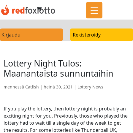
Kirjaudu
Rekisteröidy
Lottery Night Tulos:
Maanantaista sunnuntaihin
mennessä
Catfish
|
heinä 30, 2021
|
Lottery News
If you play the lottery, then lottery night is probably an
exciting night for you. Previously, those who played the
lottery had to wait till a single day of the week to get
the results. For some lotteries like Thunderball UK,