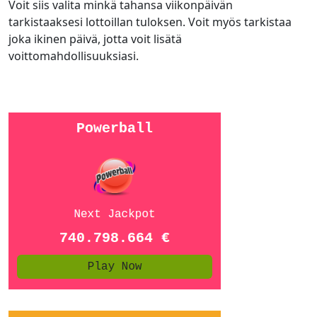
Voit siis valita minkä tahansa viikonpäivän
tarkistaaksesi lottoillan tuloksen. Voit myös tarkistaa
joka ikinen päivä, jotta voit lisätä
voittomahdollisuuksiasi.