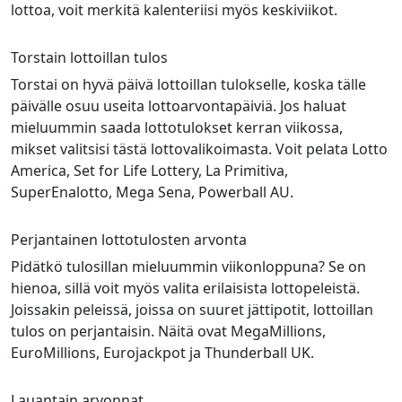
lottoa, voit merkitä kalenteriisi myös keskiviikot.
Torstain lottoillan tulos
Torstai on hyvä päivä lottoillan tulokselle, koska tälle
päivälle osuu useita lottoarvontapäiviä. Jos haluat
mieluummin saada lottotulokset kerran viikossa,
mikset valitsisi tästä lottovalikoimasta. Voit pelata Lotto
America, Set for Life Lottery, La Primitiva,
SuperEnalotto, Mega Sena, Powerball AU.
Perjantainen lottotulosten arvonta
Pidätkö tulosillan mieluummin viikonloppuna? Se on
hienoa, sillä voit myös valita erilaisista lottopeleistä.
Joissakin peleissä, joissa on suuret jättipotit, lottoillan
tulos on perjantaisin. Näitä ovat MegaMillions,
EuroMillions, Eurojackpot ja Thunderball UK.
Lauantain arvonnat