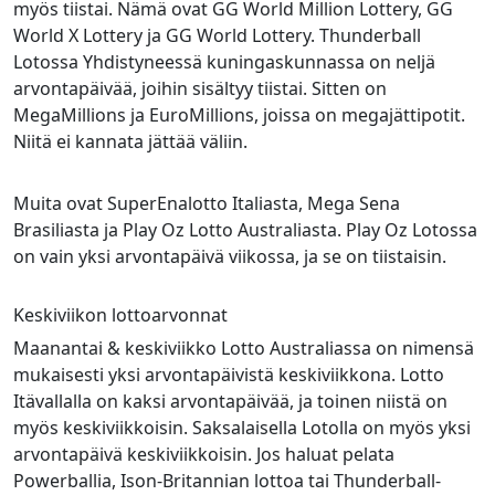
myös tiistai. Nämä ovat GG World Million Lottery, GG
World X Lottery ja GG World Lottery. Thunderball
Lotossa Yhdistyneessä kuningaskunnassa on neljä
arvontapäivää, joihin sisältyy tiistai. Sitten on
MegaMillions ja EuroMillions, joissa on megajättipotit.
Niitä ei kannata jättää väliin.
Muita ovat SuperEnalotto Italiasta, Mega Sena
Brasiliasta ja Play Oz Lotto Australiasta. Play Oz Lotossa
on vain yksi arvontapäivä viikossa, ja se on tiistaisin.
Keskiviikon lottoarvonnat
Maanantai & keskiviikko Lotto Australiassa on nimensä
mukaisesti yksi arvontapäivistä keskiviikkona. Lotto
Itävallalla on kaksi arvontapäivää, ja toinen niistä on
myös keskiviikkoisin. Saksalaisella Lotolla on myös yksi
arvontapäivä keskiviikkoisin. Jos haluat pelata
Powerballia, Ison-Britannian lottoa tai Thunderball-