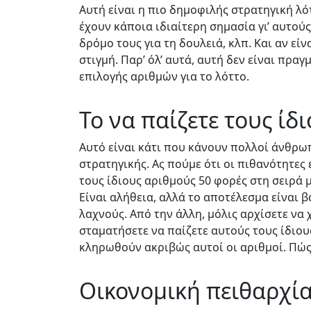
Αυτή είναι η πιο δημοφιλής στρατηγική λ
έχουν κάποια ιδιαίτερη σημασία γι’ αυτού
δρόμο τους για τη δουλειά, κλπ. Και αν εί
στιγμή. Παρ’ όλ’ αυτά, αυτή δεν είναι πρα
επιλογής αριθμών για το λόττο.
Το να παίζετε τους ί
Αυτό είναι κάτι που κάνουν πολλοί άνθρω
στρατηγικής. Ας πούμε ότι οι πιθανότητες 
τους ίδιους αριθμούς 50 φορές στη σειρά μ
Είναι αλήθεια, αλλά το αποτέλεσμα είναι 
λαχνούς. Από την άλλη, μόλις αρχίσετε να 
σταματήσετε να παίζετε αυτούς τους ίδιο
κληρωθούν ακριβώς αυτοί οι αριθμοί. Πώς
Οικονομική πειθαρχί