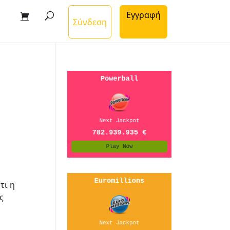
Εγγραφή
Σύνδεση
τι η
ς