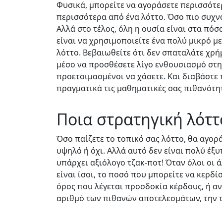
Φυσικά, μπορείτε να αγοράσετε περισσότερ
περισσότερα από ένα λόττο. Όσο πιο συχνά 
Αλλά στο τέλος, όλη η ουσία είναι στα πόσ
είναι να χρησιμοποιείτε ένα πολύ μικρό μ
λόττο. Βεβαιωθείτε ότι δεν σπαταλάτε χρή
μέσο να προσθέσετε λίγο ενθουσιασμό στη 
προετοιμασμένοι να χάσετε. Και διαβάστε 
πραγματικά τις μαθηματικές σας πιθανότητ
Ποια στρατηγική λόττο
Όσο παίζετε το τοπικό σας λόττο, θα αγορά
υψηλό ή όχι. Αλλά αυτό δεν είναι πολύ έξυ
υπάρχει αξιόλογο τζακ-ποτ! Όταν όλοι οι ά
είναι ίσοι, το ποσό που μπορείτε να κερδί
όρος που λέγεται προσδοκία κέρδους, ή αν
αριθμό των πιθανών αποτελεσμάτων, την τ