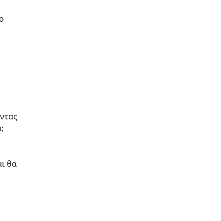
ο
οντας
;
αι θα