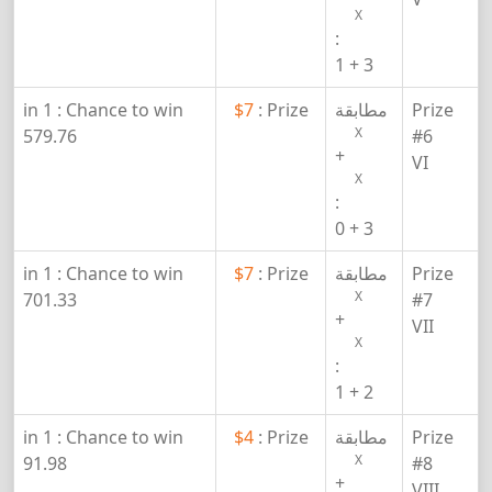
X
:
3 + 1
Prize
مطابقة
Prize :
$7
Chance to win :
1 in
X
579.76
#6
+
VI
X
:
3 + 0
Prize
مطابقة
Prize :
$7
Chance to win :
1 in
X
701.33
#7
+
VII
X
:
2 + 1
Prize
مطابقة
Prize :
$4
Chance to win :
1 in
X
91.98
#8
+
VIII