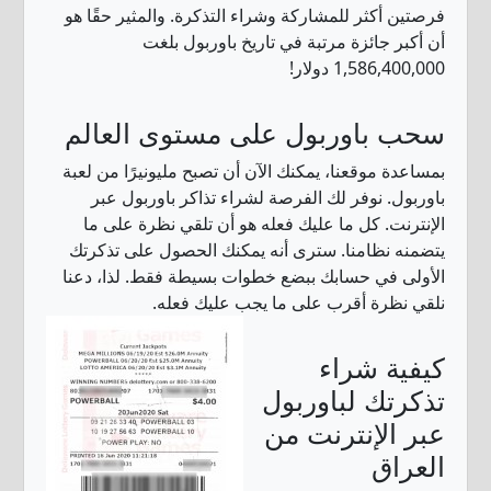
فرصتين أكثر للمشاركة وشراء التذكرة. والمثير حقًا هو
أن أكبر جائزة مرتبة في تاريخ باوربول بلغت
1,586,400,000 دولار!
سحب باوربول على مستوى العالم
بمساعدة موقعنا، يمكنك الآن أن تصبح مليونيرًا من لعبة
باوربول. نوفر لك الفرصة لشراء تذاكر باوربول عبر
الإنترنت. كل ما عليك فعله هو أن تلقي نظرة على ما
يتضمنه نظامنا. سترى أنه يمكنك الحصول على تذكرتك
الأولى في حسابك ببضع خطوات بسيطة فقط. لذا، دعنا
نلقي نظرة أقرب على ما يجب عليك فعله.
كيفية شراء
تذكرتك لباوربول
عبر الإنترنت من
العراق