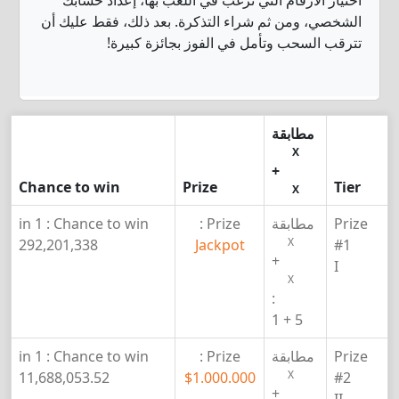
اختيار الأرقام التي ترغب في اللعب بها، إعداد حسابك
الشخصي، ومن ثم شراء التذكرة. بعد ذلك، فقط عليك أن
تترقب السحب وتأمل في الفوز بجائزة كبيرة!
مطابقة
X
+
Chance to win
Prize
Tier
X
Prize
مطابقة
Prize :
Chance to win :
1 in
X
292,201,338
Jackpot
#1
+
I
X
:
5 + 1
Prize
مطابقة
Prize :
Chance to win :
1 in
X
11,688,053.52
$1.000.000
#2
+