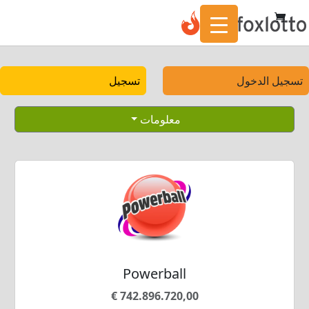
تسجيل الدخول
تسجيل
معلومات
Powerball
742.896.720,00 €