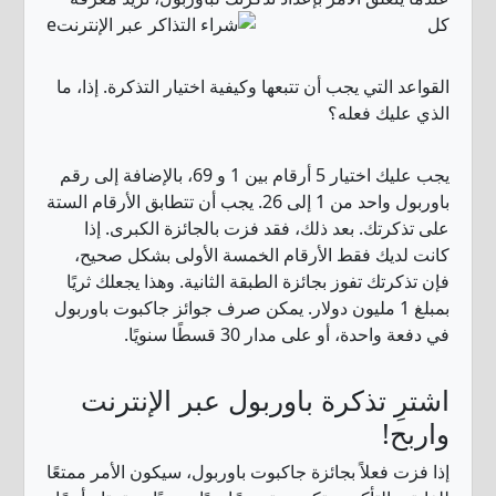
كل
القواعد التي يجب أن تتبعها وكيفية اختيار التذكرة. إذا، ما
الذي عليك فعله؟
يجب عليك اختيار 5 أرقام بين 1 و 69، بالإضافة إلى رقم
باوربول واحد من 1 إلى 26. يجب أن تتطابق الأرقام الستة
على تذكرتك. بعد ذلك، فقد فزت بالجائزة الكبرى. إذا
كانت لديك فقط الأرقام الخمسة الأولى بشكل صحيح،
فإن تذكرتك تفوز بجائزة الطبقة الثانية. وهذا يجعلك ثريًا
بمبلغ 1 مليون دولار. يمكن صرف جوائز جاكبوت باوربول
في دفعة واحدة، أو على مدار 30 قسطًا سنويًا.
اشترِ تذكرة باوربول عبر الإنترنت
واربح!
إذا فزت فعلاً بجائزة جاكبوت باوربول، سيكون الأمر ممتعًا