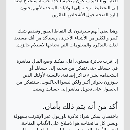
للغاية وبالتأكيد ستكون متحمسًا جدًا. حسنًا، ستحتاج أيضًا
إلى التخطيط لرحلة إلى الولايات المتحدة لأنهم يحبون
إثارة الضجة حول الأشخاص الفائزين.
وهذا يعني أنهم سيرتبون لك التقاط الصور وتقديم شيك
كبير والكثير من الأشياء الأخرى، وسنتأكد من أنك مستعد
لذلك بالتذكرة والمعلومات التي تحتاجها لاستلام جائزتك.
إذا فزت بجائزة مستوى أقل، يمكننا وضع المال مباشرة
في حسابك حتى تتمكن من سحبه إلى حسابك أو
استخدامه لشراء تذاكر إضافية. بالنسبة لأولئك الذين
يفوزون بجوائز أكبر ولكن ليسوا الجاكبوت، ستتمكن من
الحصول على تحويل مباشر إلى حسابك وسنت
أكد من أنه يتم ذلك بأمان.
باختصار، يمكن شراء تذكرة باوربول عبر الإنترنت بسهولة
ويسر. كل ما تحتاجه هو الاطلاع على الألعاب المتاحة،