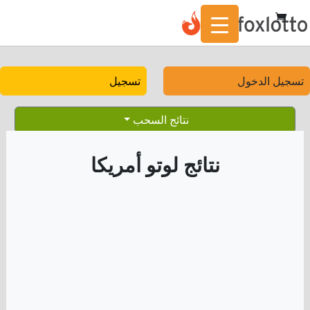
تسجيل الدخول
تسجيل
نتائج السحب
نتائج لوتو أمريكا