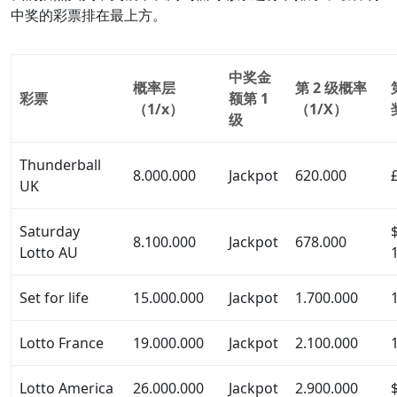
中奖的彩票排在最上方。
中奖金
概率层
第 2 级概率
彩票
额第 1
（1/x）
（1/X）
级
Thunderball
8.000.000
Jackpot
620.000
UK
Saturday
8.100.000
Jackpot
678.000
Lotto AU
Set for life
15.000.000
Jackpot
1.700.000
Lotto France
19.000.000
Jackpot
2.100.000
Lotto America
26.000.000
Jackpot
2.900.000