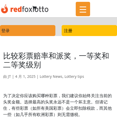
登录
注册
比较彩票赔率和派奖，一等奖和
二等奖级别
由
JT
|
4 月 1, 2025
|
Lottery News
,
Lottery tips
为了决定你应该购买哪种彩票，我们建议你始终关注当前的
头奖金额。选择最高的头奖永远不是一个坏主意。但请记
住，有些彩票（如所有美国彩票）会立即扣除税款，而其他
一些（如几乎所有欧洲彩票）则无需缴税。