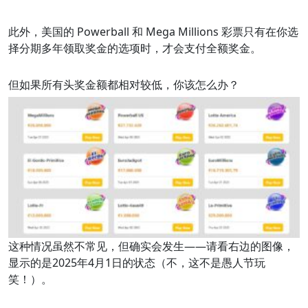
此外，美国的 Powerball 和 Mega Millions 彩票只有在你选
择分期多年领取奖金的选项时，才会支付全额奖金。
但如果所有头奖金额都相对较低，你该怎么办？
这种情况虽然不常见，但确实会发生——请看右边的图像，
显示的是2025年4月1日的状态（不，这不是愚人节玩
笑！）。