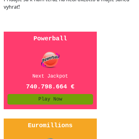
vyhrať!