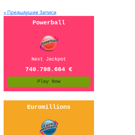
« Предыдущие Записи