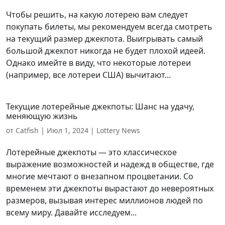
Чтобы решить, на какую лотерею вам следует
покупать билеты, мы рекомендуем всегда смотреть
на текущий размер джекпота. Выигрывать самый
большой джекпот никогда не будет плохой идеей.
Однако имейте в виду, что некоторые лотереи
(например, все лотереи США) вычитают...
Текущие лотерейные джекпоты: Шанс на удачу,
меняющую жизнь
от
Catfish
|
Июл 1, 2024
|
Lottery News
Лотерейные джекпоты — это классическое
выражение возможностей и надежд в обществе, где
многие мечтают о внезапном процветании. Со
временем эти джекпоты вырастают до невероятных
размеров, вызывая интерес миллионов людей по
всему миру. Давайте исследуем...