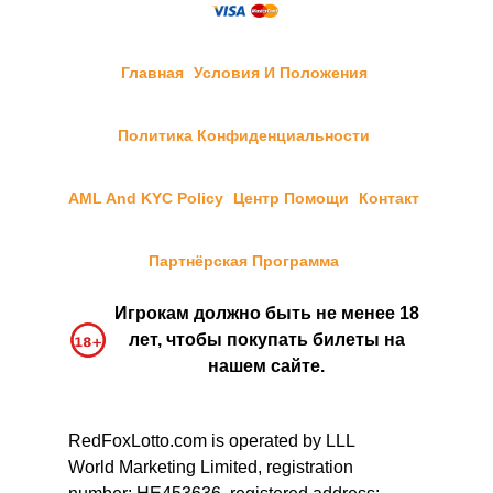
Главная
Условия И Положения
Политика Конфиденциальности
AML And KYC Policy
Центр Помощи
Контакт
Партнёрская Программа
Игрокам должно быть не менее 18
лет, чтобы покупать билеты на
нашем сайте.
RedFoxLotto.com is operated by LLL
World Marketing Limited, registration