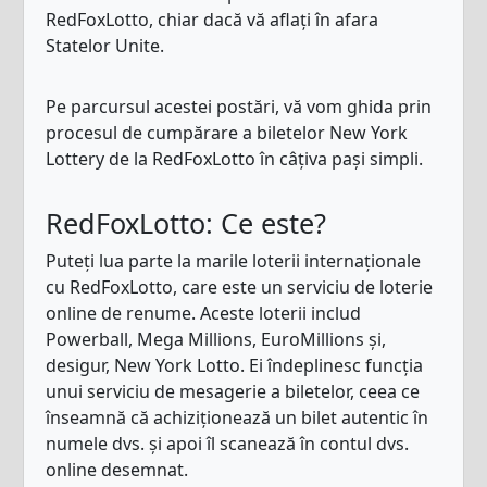
RedFoxLotto, chiar dacă vă aflați în afara
Statelor Unite.
Pe parcursul acestei postări, vă vom ghida prin
procesul de cumpărare a biletelor New York
Lottery de la RedFoxLotto în câțiva pași simpli.
RedFoxLotto: Ce este?
Puteți lua parte la marile loterii internaționale
cu RedFoxLotto, care este un serviciu de loterie
online de renume. Aceste loterii includ
Powerball, Mega Millions, EuroMillions și,
desigur, New York Lotto. Ei îndeplinesc funcția
unui serviciu de mesagerie a biletelor, ceea ce
înseamnă că achiziționează un bilet autentic în
numele dvs. și apoi îl scanează în contul dvs.
online desemnat.