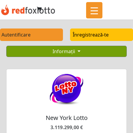
Autentificare
Înregistrează-te
Informații
New York Lotto
3.119.299,00 €