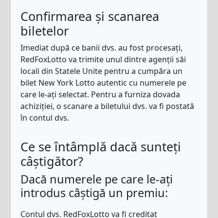
Confirmarea și scanarea
biletelor
Imediat după ce banii dvs. au fost procesați,
RedFoxLotto va trimite unul dintre agenții săi
locali din Statele Unite pentru a cumpăra un
bilet New York Lotto autentic cu numerele pe
care le-ați selectat. Pentru a furniza dovada
achiziției, o scanare a biletului dvs. va fi postată
în contul dvs.
Ce se întâmplă dacă sunteți
câștigător?
Dacă numerele pe care le-ați
introdus câștigă un premiu:
Contul dvs. RedFoxLotto va fi creditat