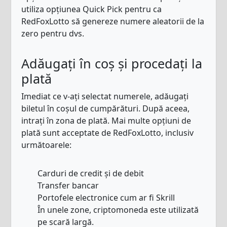
utiliza opțiunea Quick Pick pentru ca
RedFoxLotto să genereze numere aleatorii de la
zero pentru dvs.
Adăugați în coș și procedați la
plată
Imediat ce v-ați selectat numerele, adăugați
biletul în coșul de cumpărături. După aceea,
intrați în zona de plată. Mai multe opțiuni de
plată sunt acceptate de RedFoxLotto, inclusiv
următoarele:
Carduri de credit și de debit
Transfer bancar
Portofele electronice cum ar fi Skrill
În unele zone, criptomoneda este utilizată
pe scară largă.