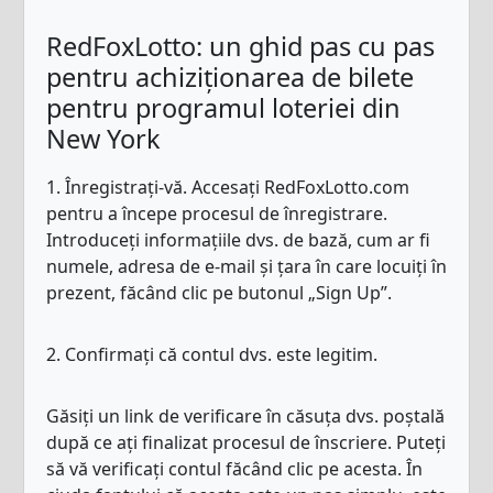
RedFoxLotto: un ghid pas cu pas
pentru achiziționarea de bilete
pentru programul loteriei din
New York
1. Înregistrați-vă. Accesați RedFoxLotto.com
pentru a începe procesul de înregistrare.
Introduceți informațiile dvs. de bază, cum ar fi
numele, adresa de e-mail și țara în care locuiți în
prezent, făcând clic pe butonul „Sign Up”.
2. Confirmați că contul dvs. este legitim.
Găsiți un link de verificare în căsuța dvs. poștală
după ce ați finalizat procesul de înscriere. Puteți
să vă verificați contul făcând clic pe acesta. În