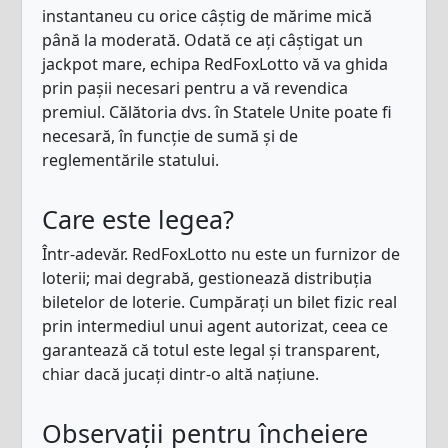
instantaneu cu orice câștig de mărime mică
până la moderată. Odată ce ați câștigat un
jackpot mare, echipa RedFoxLotto vă va ghida
prin pașii necesari pentru a vă revendica
premiul. Călătoria dvs. în Statele Unite poate fi
necesară, în funcție de sumă și de
reglementările statului.
Care este legea?
Într-adevăr. RedFoxLotto nu este un furnizor de
loterii; mai degrabă, gestionează distribuția
biletelor de loterie. Cumpărați un bilet fizic real
prin intermediul unui agent autorizat, ceea ce
garantează că totul este legal și transparent,
chiar dacă jucați dintr-o altă națiune.
Observații pentru încheiere