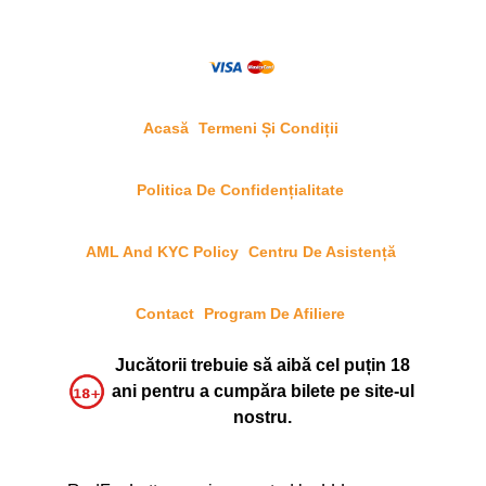
Acasă
Termeni Și Condiții
Politica De Confidențialitate
AML And KYC Policy
Centru De Asistență
Contact
Program De Afiliere
Jucătorii trebuie să aibă cel puțin 18
ani pentru a cumpăra bilete pe site-ul
nostru.