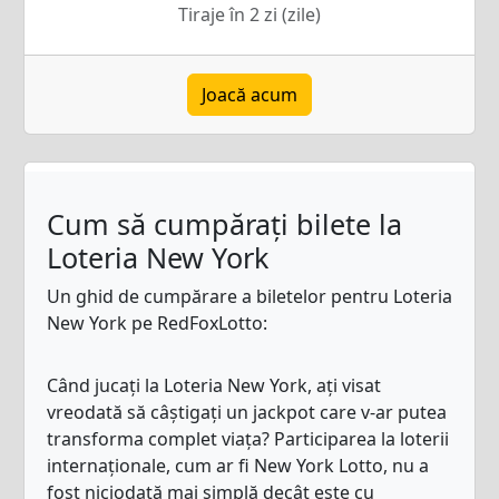
Tiraje în 2 zi (zile)
Joacă acum
Cum să cumpărați bilete la
Loteria New York
Un ghid de cumpărare a biletelor pentru Loteria
New York pe RedFoxLotto:
Când jucați la Loteria New York, ați visat
vreodată să câștigați un jackpot care v-ar putea
transforma complet viața? Participarea la loterii
internaționale, cum ar fi New York Lotto, nu a
fost niciodată mai simplă decât este cu