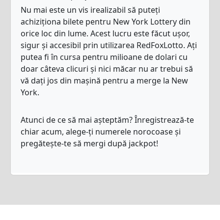
Nu mai este un vis irealizabil să puteți
achiziționa bilete pentru New York Lottery din
orice loc din lume. Acest lucru este făcut ușor,
sigur și accesibil prin utilizarea RedFoxLotto. Ați
putea fi în cursa pentru milioane de dolari cu
doar câteva clicuri și nici măcar nu ar trebui să
vă dați jos din mașină pentru a merge la New
York.
Atunci de ce să mai așteptăm? Înregistrează-te
chiar acum, alege-ți numerele norocoase și
pregătește-te să mergi după jackpot!