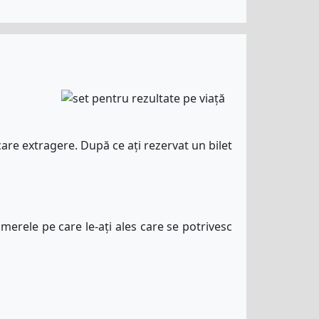
are extragere. După ce ați rezervat un bilet
umerele pe care le-ați ales care se potrivesc