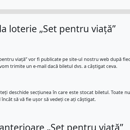
 loterie „Set pentru viață”
entru viață” vor fi publicate pe site-ul nostru web după fiec
vom trimite un e-mail dacă biletul dvs. a câștigat ceva.
uteți deschide secțiunea în care este stocat biletul. Toate n
 încât să vă fie ușor să vedeți ce ați câștigat.
nterioare „Set pentru viață”