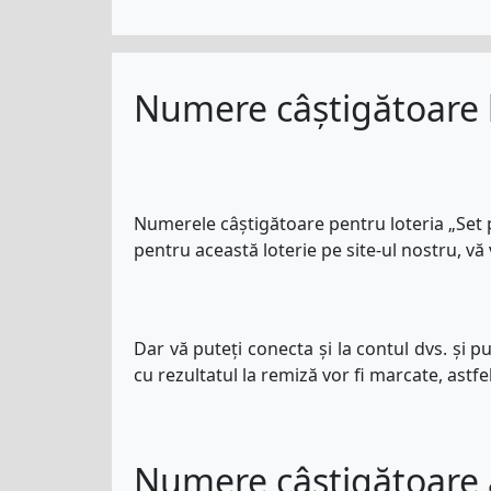
Numere câștigătoare la
Numerele câștigătoare pentru loteria „Set p
pentru această loterie pe site-ul nostru, vă 
Dar vă puteți conecta și la contul dvs. și p
cu rezultatul la remiză vor fi marcate, astfel
Numere câștigătoare a