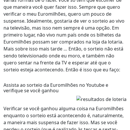
várias formas de o fazer. Você só tem que escolher de
que maneira você quer fazer isso. Sempre que quero
verificar o meu Euromilhões, quero um pouco de
suspense. Idealmente, gostaria de ver o sorteio ao vivo
na televisão, mas isso nem sempre é uma opção. Em
primeiro lugar, não vivo num país onde os bilhetes da
Euromilhões possam ser comprados na loja da lotaria.
Mais sobre isso mais tarde … Então, o sorteio não está
sendo televisionado onde eu moro, e também não
quero sentar na frente da TV e esperar até que o
sorteio esteja acontecendo. Então é isso que eu faço:
Assista ao sorteio da Euromilhões no Youtube e
verifique se você ganhou
Verificar se você ganhou alguma coisa na Euromilhões
enquanto o sorteio está acontecendo é, naturalmente,
a maneira mais suspensa de fazer isso. Mas se você
perdeu o sorteio (que é realizado às terças e sextas-