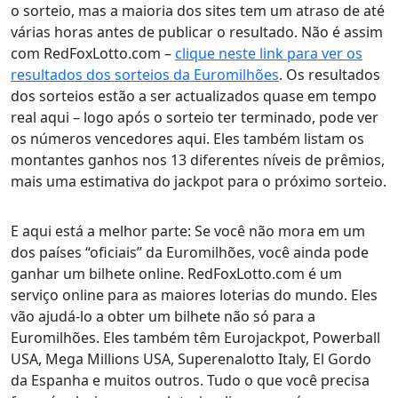
o sorteio, mas a maioria dos sites tem um atraso de até
várias horas antes de publicar o resultado. Não é assim
com RedFoxLotto.com –
clique neste link para ver os
resultados dos sorteios da Euromilhões
. Os resultados
dos sorteios estão a ser actualizados quase em tempo
real aqui – logo após o sorteio ter terminado, pode ver
os números vencedores aqui. Eles também listam os
montantes ganhos nos 13 diferentes níveis de prêmios,
mais uma estimativa do jackpot para o próximo sorteio.
E aqui está a melhor parte: Se você não mora em um
dos países “oficiais” da Euromilhões, você ainda pode
ganhar um bilhete online. RedFoxLotto.com é um
serviço online para as maiores loterias do mundo. Eles
vão ajudá-lo a obter um bilhete não só para a
Euromilhões. Eles também têm Eurojackpot, Powerball
USA, Mega Millions USA, Superenalotto Italy, El Gordo
da Espanha e muitos outros. Tudo o que você precisa