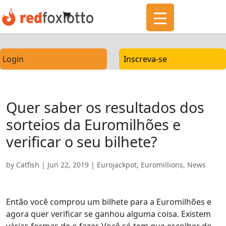
Login
Inscreva-se
Quer saber os resultados dos
sorteios da Euromilhões e
verificar o seu bilhete?
by
Catfish
|
Jun 22, 2019
|
Eurojackpot
,
Euromillions
,
News
Então você comprou um bilhete para a Euromilhões e
agora quer verificar se ganhou alguma coisa. Existem