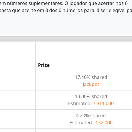
sem números suplementares. O jogador que acertar nos 6
sta que acerte em 3 dos 6 números para já ser elegível p
Prize
17.40% shared
Jackpot
13.00% shared
Estimated :
€311.000
4.20% shared
Estimated :
€32.000