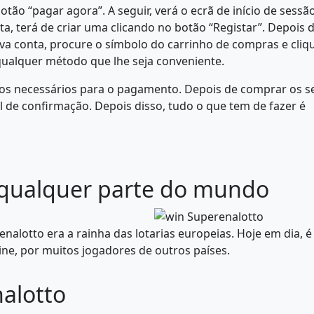
botão “pagar agora”. A seguir, verá o ecrã de início de sessão
, terá de criar uma clicando no botão “Registar”. Depois 
nova conta, procure o símbolo do carrinho de compras e cliq
 qualquer método que lhe seja conveniente.
sos necessários para o pagamento. Depois de comprar os s
 de confirmação. Depois disso, tudo o que tem de fazer é
 qualquer parte do mundo
nalotto era a rainha das lotarias europeias. Hoje em dia, é
ine, por muitos jogadores de outros países.
nalotto