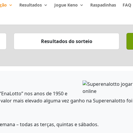
ção
Resultados
Jogue Keno
Raspadinhas
FAQ
Resultados do sorteio
o “EnaLotto” nos anos de 1950 e
valor mais elevado alguma vez ganho na Superenalotto foi
semana – todas as terças, quintas e sábados.