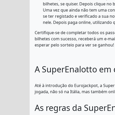
bilhetes, se quiser. Depois clique no 
Uma vez que ainda não tem uma conta
se ter registado e verificado a sua 
nele. Depois paga online, utilizando
Certifique-se de completar todos os pas
bilhetes com sucesso, receberá um e-mail
esperar pelo sorteio para ver se ganhou!
A SuperEnalotto em
Até à introdução do Eurojackpot, a Supere
jogada, não só na Itália, mas também onl
As regras da SuperE