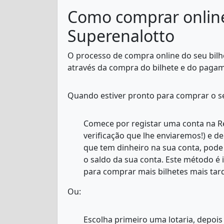
Como comprar online
Superenalotto
O processo de compra online do seu bilhe
através da compra do bilhete e do paga
Quando estiver pronto para comprar o seu
Comece por registar uma conta na Re
verificação que lhe enviaremos!) e d
que tem dinheiro na sua conta, pode
o saldo da sua conta. Este método é i
para comprar mais bilhetes mais tar
Ou:
Escolha primeiro uma lotaria, depois