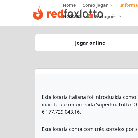
Home
Como jogar
Informa
Notícias
Português
Jogar online
Esta lotaria italiana foi introduzida com
mais tarde renomeada SuperEnaLotto. O 
€ 177.729.043,16.
Esta lotaria conta com três sorteios por 