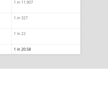
1 in 11,907
1 in 327
1 in 22
1 in 20.58