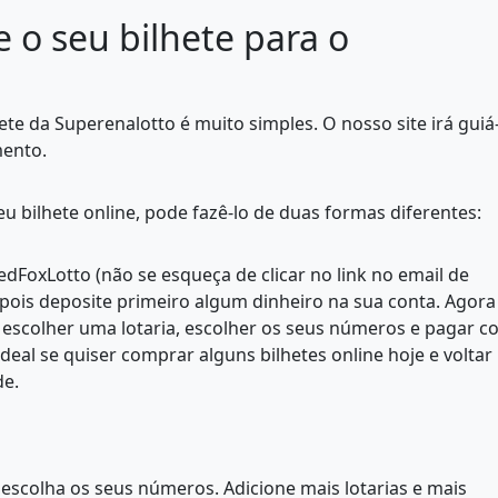
 o seu bilhete para o
te da Superenalotto é muito simples. O nosso site irá guiá
mento.
 bilhete online, pode fazê-lo de duas formas diferentes:
dFoxLotto (não se esqueça de clicar no link no email de
epois deposite primeiro algum dinheiro na sua conta. Agora
 escolher uma lotaria, escolher os seus números e pagar 
deal se quiser comprar alguns bilhetes online hoje e voltar
de.
 escolha os seus números. Adicione mais lotarias e mais