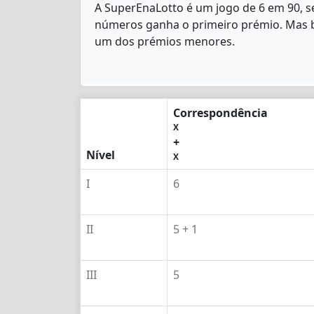
A SuperEnaLotto é um jogo de 6 em 90, 
números ganha o primeiro prémio. Mas ba
um dos prémios menores.
Correspondência
X
+
Nível
X
I
6
II
5 + 1
III
5