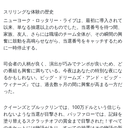
スリリングな体験の歴史
ニューヨーク・ロッタリー・ライブは、最初に導入されて
以来、単なる抽選以上のものでした。当選番号を待つ間、
家族、友人、さらには職場のチーム全体が、その瞬間の興
奮に鼓動を高鳴らせながら、当選番号をキャッチするため
に一時停止する。
司会者の人柄が良く、演出が巧みでテンポが良いため、ど
の番組も興奮に満ちている。今夜はあなたの特別な夜にな
るかもしれない。ビッグ・ドリームズ・アンド・ビッグ・
ウィナーズ』では、過去数ヶ月の間に興奮が高まる一方だ
った。
クイーンズとブルックリンでは、100万ドルという信じら
れないような当選が目撃され、バッファローでは、記録を
塗り替えるスクラッチオフの賞金まで目撃された！すべて
のチケットには物語があり、すべての抽選はその物語の新