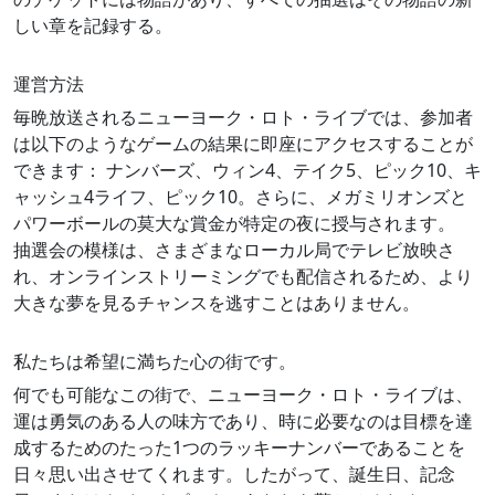
しい章を記録する。
運営方法
毎晩放送されるニューヨーク・ロト・ライブでは、参加者
は以下のようなゲームの結果に即座にアクセスすることが
できます： ナンバーズ、ウィン4、テイク5、ピック10、キ
ャッシュ4ライフ、ピック10。さらに、メガミリオンズと
パワーボールの莫大な賞金が特定の夜に授与されます。
抽選会の模様は、さまざまなローカル局でテレビ放映さ
れ、オンラインストリーミングでも配信されるため、より
大きな夢を見るチャンスを逃すことはありません。
私たちは希望に満ちた心の街です。
何でも可能なこの街で、ニューヨーク・ロト・ライブは、
運は勇気のある人の味方であり、時に必要なのは目標を達
成するためのたった1つのラッキーナンバーであることを
日々思い出させてくれます。したがって、誕生日、記念