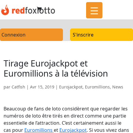
Connexion
S'inscrire
Tirage Eurojackpot et
Euromillions à la télévision
par
Catfish
|
Avr 15, 2019
|
Eurojackpot
,
Euromillions
,
News
Beaucoup de fans de loto considèrent que regarder les
numéros de loto être tirés en direct comme une partie
essentielle de l’attraction. C’est certainement aussi le
cas pour
Euromillions
et
Eurojackpot
. Si vous vivez dans