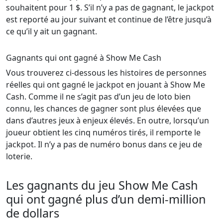
souhaitent pour 1 $. S’il n’y a pas de gagnant, le jackpot
est reporté au jour suivant et continue de l’être jusqu’à
ce qu’il y ait un gagnant.
Gagnants qui ont gagné à Show Me Cash
Vous trouverez ci-dessous les histoires de personnes
réelles qui ont gagné le jackpot en jouant à Show Me
Cash. Comme il ne s’agit pas d’un jeu de loto bien
connu, les chances de gagner sont plus élevées que
dans d’autres jeux à enjeux élevés. En outre, lorsqu’un
joueur obtient les cinq numéros tirés, il remporte le
jackpot. Il n’y a pas de numéro bonus dans ce jeu de
loterie.
Les gagnants du jeu Show Me Cash
qui ont gagné plus d’un demi-million
de dollars