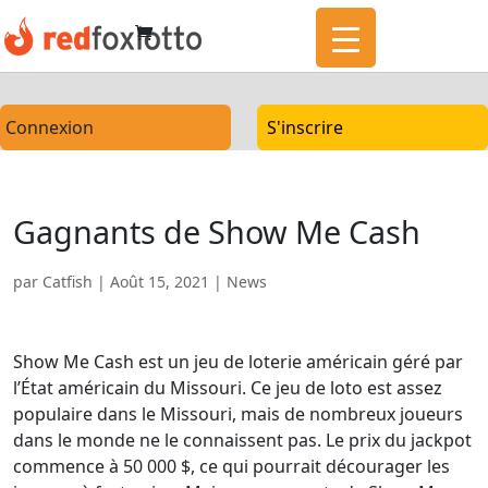
Connexion
S'inscrire
Gagnants de Show Me Cash
par
Catfish
|
Août 15, 2021
|
News
Show Me Cash est un jeu de loterie américain géré par
l’État américain du Missouri. Ce jeu de loto est assez
populaire dans le Missouri, mais de nombreux joueurs
dans le monde ne le connaissent pas. Le prix du jackpot
commence à 50 000 $, ce qui pourrait décourager les