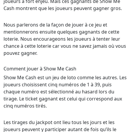
joueurs à fort enjeu. Mais ces gagnants de Show Me
Cash montrent que les joueurs peuvent gagner gros.
Nous parlerons de la façon de jouer à ce jeu et
mentionnerons ensuite quelques gagnants de cette
loterie. Nous encourageons les joueurs à tenter leur
chance à cette loterie car vous ne savez jamais où vous
pouvez gagner.
Comment jouer à Show Me Cash
Show Me Cash est un jeu de loto comme les autres. Les
joueurs choisissent cinq numéros de 1 à 39, puis
chaque numéro est sélectionné au hasard lors du
tirage. Le ticket gagnant est celui qui correspond aux
cinq numéros tirés.
Les tirages du jackpot ont lieu tous les jours et les
joueurs peuvent y participer autant de fois qu’ils le