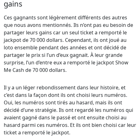
gains
Ces gagnants sont légèrement différents des autres
que nous avons mentionnés. Ils n’ont pas eu besoin de
partager leurs gains car un seul ticket a remporté le
jackpot de 70 000 dollars. Cependant, ils ont joué au
loto ensemble pendant des années et ont décidé de
partager le prix si l’un d’eux gagnait. À leur grande
surprise, l’un d’entre eux a remporté le jackpot Show
Me Cash de 70 000 dollars.
Il y a un léger rebondissement dans leur histoire, et
c’est dans la façon dont ils ont choisi leurs numéros.
Oui, les numéros sont tirés au hasard, mais ils ont
décidé d’une stratégie. Ils ont regardé les numéros qui
avaient gagné dans le passé et ont ensuite choisi au
hasard parmi ces numéros. Et ils ont bien choisi car leur
ticket a remporté le jackpot.