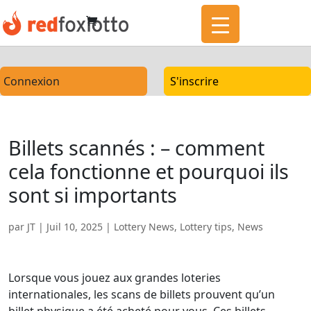
Connexion
S'inscrire
Billets scannés : – comment
cela fonctionne et pourquoi ils
sont si importants
par
JT
|
Juil 10, 2025
|
Lottery News
,
Lottery tips
,
News
Lorsque vous jouez aux grandes loteries
internationales, les scans de billets prouvent qu’un