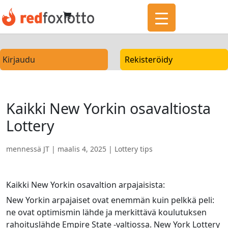
Kirjaudu
Rekisteröidy
Kaikki New Yorkin osavaltiosta
Lottery
mennessä
JT
|
maalis 4, 2025
|
Lottery tips
Kaikki New Yorkin osavaltion arpajaisista:
New Yorkin arpajaiset ovat enemmän kuin pelkkä peli:
ne ovat optimismin lähde ja merkittävä koulutuksen
rahoituslähde Empire State -valtiossa. New York Lottery