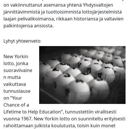
on vakiinnuttanut asemansa yhtenä Yhdysvaltojen
jännittävimmistä ja tuottoisimmista lottojärjestelmistä
laajan pelivalikoimansa, rikkaan historiansa ja valtavien
palkintojensa ansiosta.
Lyhyt yhteenveto
New Yorkin
lotto, jonka
suoraviivaine
n mutta
vaikuttava
tunnuslause
on ”Your
Chance of a
Lifetime to Help Education”, tunnustettiin virallisesti
vuonna 1967. New Yorkin lotto on suunniteltu erityisesti
rahoittamaan julkista koulutusta, toisin kuin monet