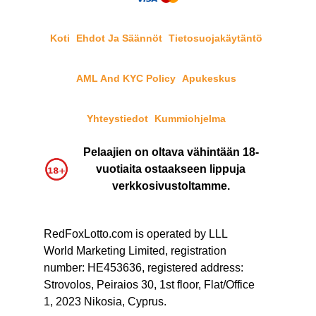
Koti
Ehdot Ja Säännöt
Tietosuojakäytäntö
AML And KYC Policy
Apukeskus
Yhteystiedot
Kummiohjelma
Pelaajien on oltava vähintään 18-
vuotiaita ostaakseen lippuja
verkkosivustoltamme.
RedFoxLotto.com is operated by LLL
World Marketing Limited, registration
number: HE453636, registered address:
Strovolos, Peiraios 30, 1st floor, Flat/Office
1, 2023 Nikosia, Cyprus.