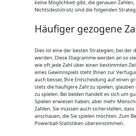
keine Möglichkeit gibt, die genauen Zahlen, 
Nichtsdestotrotz sind die folgenden Strateg
Häufiger gezogene Za
Dies ist eine der besten Strategien, bei der 
werden. Diese Diagramme werden an so viele
wie oft jede Zahl über einen bestimmten Ze
eines Gewinnspiels steht Ihnen zur Verfügu
auch besser, Ihre Entscheidung auf einen g
stets die häufigere Zahl zu spielen, glaub
zu spielen. Bei beiden handelt es sich um gu
Spielen erwiesen haben, aber mehr Mensc
Zahlen. Sie müssen auch sicherstellen, das
anschauen, die Sie spielen möchten. Zum Be
Powerball-Statistiken übereinstimmen.