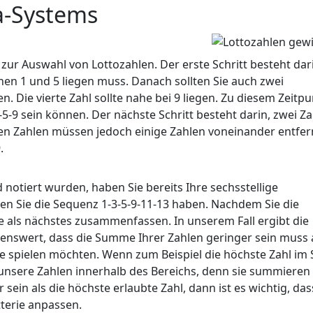
a-Systems
 zur Auswahl von Lottozahlen. Der erste Schritt besteht dar
chen 1 und 5 liegen muss. Danach sollten Sie auch zwei
. Die vierte Zahl sollte nahe bei 9 liegen. Zu diesem Zeitp
3-5-9 sein können. Der nächste Schritt besteht darin, zwei Z
en Zahlen müssen jedoch einige Zahlen voneinander entfer
.
tiert wurden, haben Sie bereits Ihre sechsstellige
n Sie die Sequenz 1-3-5-9-11-13 haben. Nachdem Sie die
 als nächstes zusammenfassen. In unserem Fall ergibt die
hnenswert, dass die Summe Ihrer Zahlen geringer sein muss 
ie spielen möchten. Wenn zum Beispiel die höchste Zahl im S
n unsere Zahlen innerhalb des Bereichs, denn sie summieren 
sein als die höchste erlaubte Zahl, dann ist es wichtig, das
tterie anpassen.