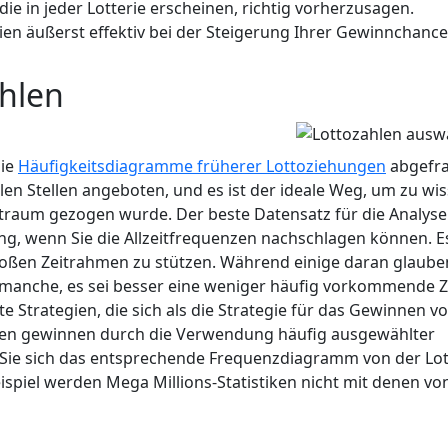
die in jeder Lotterie erscheinen, richtig vorherzusagen.
ien äußerst effektiv bei der Steigerung Ihrer Gewinnchance
hlen
die
Häufigkeitsdiagramme früherer Lottoziehungen
abgefr
n Stellen angeboten, und es ist der ideale Weg, um zu wis
itraum gezogen wurde. Der beste Datensatz für die Analyse
ng, wenn Sie die Allzeitfrequenzen nachschlagen können. Es
roßen Zeitrahmen zu stützen. Während einige daran glaube
en manche, es sei besser eine weniger häufig vorkommende Z
te Strategien, die sich als die Strategie für das Gewinnen v
hen gewinnen durch die Verwendung häufig ausgewählter
s Sie sich das entsprechende Frequenzdiagramm von der Lot
ispiel werden Mega Millions-Statistiken nicht mit denen vo