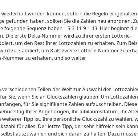
en wiederholt werden können, sofern die Regeln eingehalten
ge gefunden haben, sollten Sie die Zahlen neu anordnen. 
 folgende Sequenz haben – 5-3-11-9-1-13. Hier beginnt die
n. Die erste Delta-Nummer wird zu Ihrer ersten Lotterie-
diert, um den Rest Ihrer Lottozahlen zu erhalten. Zum Beis
wird zu 3 addiert, um 8 als zweite Lotterie-Nummer zu erha
rie-Nummer zu erhalten, und so weiter.
e in verschiedenen Teilen der Welt zur Auswahl der Lottozahle
e für Sie, wenn Sie an Glückszahlen glauben. Um Lottozahlen
nfangen, für Sie signifikante Zahlen aufzuschreiben. Diese
burtstag Ihrer Angehörigen, Ihr Jubiläumsdatum, Ihr Alter
n weiterer Tipp ist, Ihre persönliche Glückszahl zu wählen,
zahl für alles. Der letzte Tipp, der sehr hilfreich sein kann,
 selbst auszuwählen und sich daran zu halten. Dazu müssen