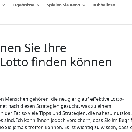
Ergebnisse
Spielen Sie Keno
Rubbellose
enen Sie Ihre
Lotto finden können
on Menschen gehören, die neugierig auf effektive Lotto-
ernet nach diesen Strategien gesucht, was zu einem
n der Tat so viele Tipps und Strategien, die nahezu nutzlos 
los sind. Ich kann Ihnen jedoch versichern, dass Sie im Begrif
ie Sie jemals treffen können. Es ist wichtig zu wissen, dass 