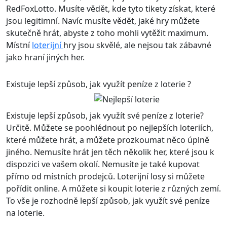
RedFoxLotto. Musíte vědět, kde tyto tikety získat, které
jsou legitimní. Navíc musíte vědět, jaké hry můžete
skutečně hrát, abyste z toho mohli vytěžit maximum.
Místní
loterijní
hry jsou skvělé, ale nejsou tak zábavné
jako hraní jiných her.
Existuje lepší způsob, jak využít peníze z loterie ?
Existuje lepší způsob, jak využít své peníze z loterie?
Určitě. Můžete se poohlédnout po nejlepších loteriích,
které můžete hrát, a můžete prozkoumat něco úplně
jiného. Nemusíte hrát jen těch několik her, které jsou k
dispozici ve vašem okolí. Nemusíte je také kupovat
přímo od místních prodejců. Loterijní losy si můžete
pořídit online. A můžete si koupit loterie z různých zemí.
To vše je rozhodně lepší způsob, jak využít své peníze
na loterie.