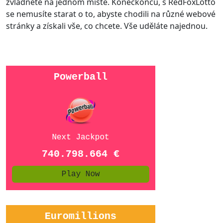
zvládnete na jednom místě. Koneckonců, s RedFoxLotto
se nemusíte starat o to, abyste chodili na různé webové
stránky a získali vše, co chcete. Vše uděláte najednou.