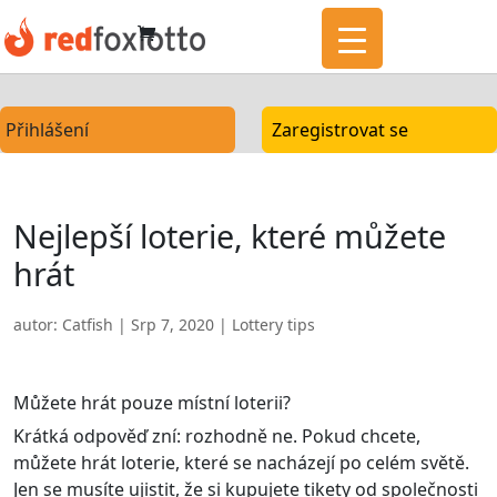
Přihlášení
Zaregistrovat se
Nejlepší loterie, které můžete
hrát
autor:
Catfish
|
Srp 7, 2020
|
Lottery tips
Můžete hrát pouze místní loterii?
Krátká odpověď zní: rozhodně ne. Pokud chcete,
můžete hrát loterie, které se nacházejí po celém světě.
Jen se musíte ujistit, že si kupujete tikety od společnosti