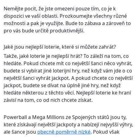
Nemějte pocit, že jste omezeni pouze tím, co je k
dispozici ve vaší oblasti. Prozkoumejte všechny různé
možnosti a pak je využijte. Bude to zábava a zároveň to
pro vás bude určitě produktivnější.
Jaké jsou nejlepší loterie, které si můžete zahrát?
Takže, jaké loterie je nejlepší hrát? To záleží na tom, co
hledáte. Pokud chcete mít co největší šanci něco vyhrát,
budete si vybírat jiné loterijní hry, než když vám jde o co
největší šanci vyhrát jackpot. A pokud chcete co největší
jackpot, budete se dívat na úplně jiné hry, než když
hledáte některou z těchto věcí. Nejlepší loterie ke hraní
závisí na tom, co od nich chcete získat.
Powerball a Mega Millions ze Spojených států jsou ty,
které získávají největší jackpoty a nabízejí nejvyšší výhry,
ale šance jsou
obecně poměrně nízké
. Pokud však