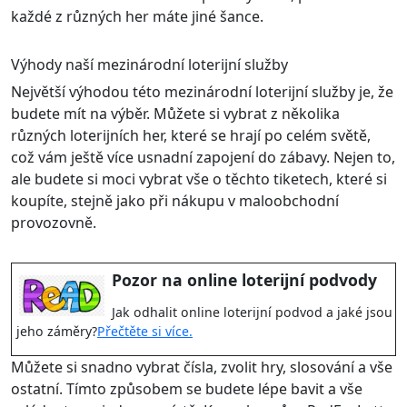
každé z různých her máte jiné šance.
Výhody naší mezinárodní loterijní služby
Největší výhodou této mezinárodní loterijní služby je, že
budete mít na výběr. Můžete si vybrat z několika
různých loterijních her, které se hrají po celém světě,
což vám ještě více usnadní zapojení do zábavy. Nejen to,
ale budete si moci vybrat vše o těchto tiketech, které si
koupíte, stejně jako při nákupu v maloobchodní
provozovně.
Pozor na online loterijní podvody
Jak odhalit online loterijní podvod a jaké jsou
jeho záměry?
Přečtěte si více.
Můžete si snadno vybrat čísla, zvolit hry, slosování a vše
ostatní. Tímto způsobem se budete lépe bavit a vše