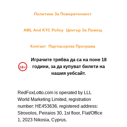
Политика За Поверителност
AML And KYC Policy
Център За Помощ
Контакт
Партньорска Програма
Играчите трябва да са на поне 18
години, за да купуват билети на
нашия уебсайт.
RedFoxLotto.com is operated by LLL
World Marketing Limited, registration
number: HE453636, registered address:
Strovolos, Peiraios 30, 1st floor, Flat/Office
1, 2023 Nikosia, Cyprus.