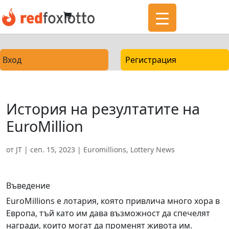
Вход
Регистрация
История на резултатите на
EuroMillion
от
JT
|
сеп. 15, 2023
|
Euromillions
,
Lottery News
Въведение
EuroMillions е лотария, която привлича много хора в
Европа, тъй като им дава възможност да спечелят
награди, които могат да променят живота им.