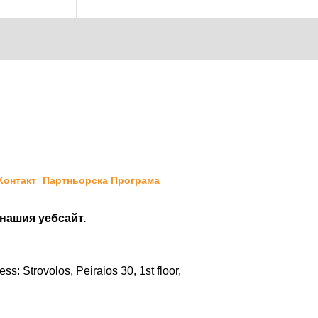
Контакт
Партньорска Програма
 нашия уебсайт.
: Strovolos, Peiraios 30, 1st floor,