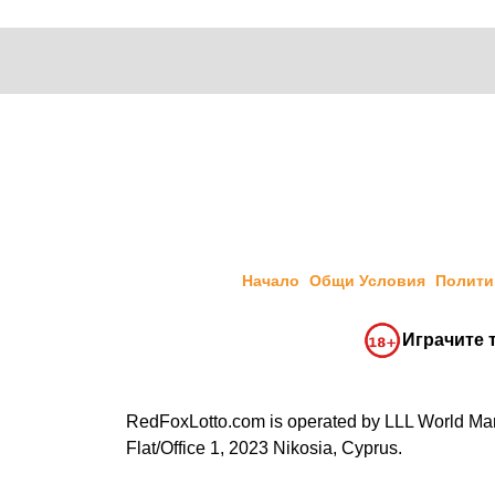
Начало
Общи Условия
Полити
Играчите т
RedFoxLotto.com is operated by LLL World Marke
Flat/Office 1, 2023 Nikosia, Cyprus.