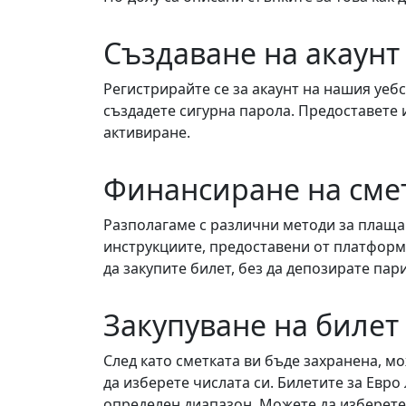
Създаване на акаунт
Регистрирайте се за акаунт на нашия уебс
създадете сигурна парола. Предоставете 
активиране.
Финансиране на сме
Разполагаме с различни методи за плаща
инструкциите, предоставени от платформа
да закупите билет, без да депозирате пар
Закупуване на билет
След като сметката ви бъде захранена, мо
да изберете числата си. Билетите за Евр
определен диапазон. Можете да изберете