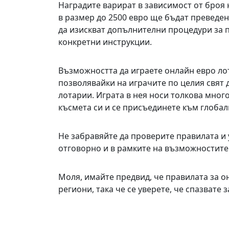
Наградите варират в зависимост от броя 
в размер до 2500 евро ще бъдат преведен
да изискват допълнителни процедури за 
конкретни инструкции.
Възможността да играете онлайн евро л
позволявайки на играчите по целия свят д
лотарии. Играта в нея носи толкова много
късмета си и се присъединете към глобал
Не забравяйте да проверите правилата и 
отговорно и в рамките на възможностите 
Моля, имайте предвид, че правилата за о
региони, така че се уверете, че спазват