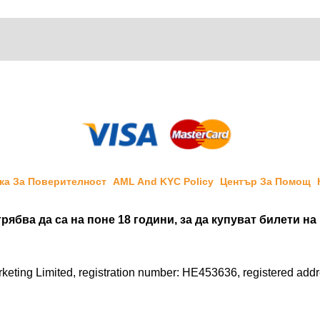
ка За Поверителност
AML And KYC Policy
Център За Помощ
рябва да са на поне 18 години, за да купуват билети на
ting Limited, registration number: HE453636, registered address