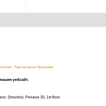
Контакт
Партньорска Програма
 нашия уебсайт.
: Strovolos, Peiraios 30, 1st floor,