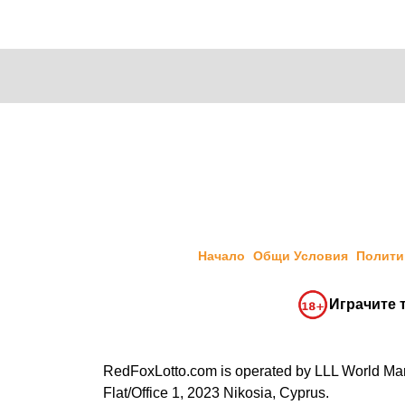
Начало
Общи Условия
Полити
Играчите т
RedFoxLotto.com is operated by LLL World Marke
Flat/Office 1, 2023 Nikosia, Cyprus.