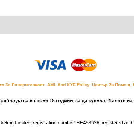
ка За Поверителност
AML And KYC Policy
Център За Помощ
рябва да са на поне 18 години, за да купуват билети на
ting Limited, registration number: HE453636, registered address