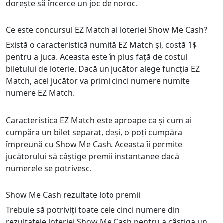
dorește să încerce un joc de noroc.
Ce este concursul EZ Match al loteriei Show Me Cash?
Există o caracteristică numită EZ Match și, costă 1$
pentru a juca. Aceasta este în plus față de costul
biletului de loterie. Dacă un jucător alege funcția EZ
Match, acel jucător va primi cinci numere numite
numere EZ Match.
Caracteristica EZ Match este aproape ca și cum ai
cumpăra un bilet separat, deși, o poți cumpăra
împreună cu Show Me Cash. Aceasta îi permite
jucătorului să câștige premii instantanee dacă
numerele se potrivesc.
Show Me Cash rezultate loto premii
Trebuie să potriviți toate cele cinci numere din
rezultatele loteriei Show Me Cash pentru a câștiga un