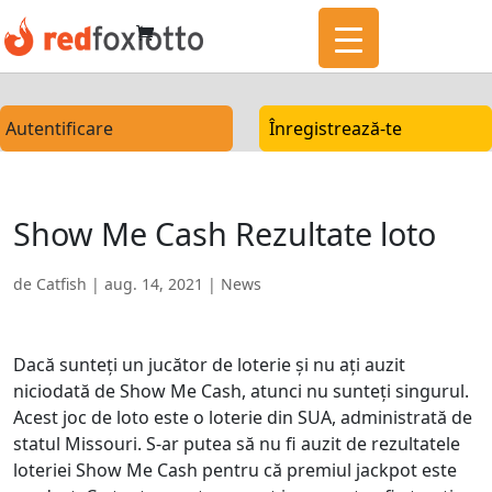
Autentificare
Înregistrează-te
Show Me Cash Rezultate loto
de
Catfish
|
aug. 14, 2021
|
News
Dacă sunteți un jucător de loterie și nu ați auzit
niciodată de Show Me Cash, atunci nu sunteți singurul.
Acest joc de loto este o loterie din SUA, administrată de
statul Missouri. S-ar putea să nu fi auzit de rezultatele
loteriei Show Me Cash pentru că premiul jackpot este