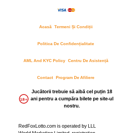
Acasă
Termeni Și Condiții
Politica De Confidențialitate
AML And KYC Policy
Centru De Asistență
Contact
Program De Afiliere
Jucătorii trebuie să aibă cel puțin 18
ani pentru a cumpăra bilete pe site-ul
nostru.
RedFoxLotto.com is operated by LLL