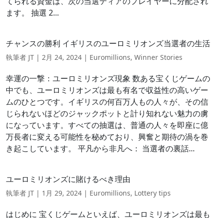
てられる資金は、次の当選ティアのプレイヤーに分配され
ます。 抽選 2...
チャンスの勝利 イギリスのユーロミリオンズ当選者の生活
執筆者
JT
|
2月 24, 2024
|
Euromillions
,
Winner Stories
幸運の一撃：ユーロミリオンズ現象 数ある宝くじゲームの
中でも、ユーロミリオンズは最も有名で収益性の高いゲー
ムのひとつです。イギリスの何百万人もの人々が、その信
じられないほどのジャックポットと計り知れない魅力の虜
になっています。すべての抽選は、普通の人々を即座に億
万長者に変える可能性を秘めており、興奮と期待の渦を巻
き起こしています。 平凡から非凡へ： 当選者の裏話...
ユーロミリオンズに賭けるべき理由
執筆者
JT
|
1月 29, 2024
|
Euromillions
,
Lottery tips
はじめに 宝くじゲームといえば、ユーロミリオンズは最も