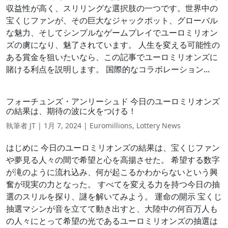
収益性が高く、スリリングな選択肢の一つです。世界中の
宝くじファンが、その巨大なジャックポット、グローバル
な魅力、そしてシンプルなゲームプレイでユーロミリオン
ズの虜になり、魅了されています。 人生を変える可能性の
ある賞金を狙いたいなら、この記事でユーロミリオンズに
賭ける利点を説明します。 国際的なコラボレーション...
フォーチュンズ・アンリーシュド 今日のユーロミリオンズ
の結果は、期待の波に火をつける！
執筆者
JT
|
1月 7, 2024
|
Euromillions
,
Lottery News
はじめに 今日のユーロミリオンズの結果は、宝くじファン
や夢見る人々の間で希望と心を高揚させた。 希望する数字
が滝のように流れ込み、何が起こるかわからないという興
奮が現実の力となった。 すべてを変える力を持つ今日の抽
選のスリルを探り、謎を解いてみよう。 運命の開示 宝くじ
抽選マシンが音を立てて動き出すと、大陸中の何百万人も
の人々にとって希望の光であるユーロミリオンズの抽選は