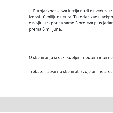
1. Eurojackpot – ova lutrija nudi najveću vje
iznosi 10 milijuna eura. Također, kada jackp
osvojiti jackpot sa samo 5 brojeva plus jeda
prema 6 milijuna.
O skeniranju srećki kupljenih putem interne
Trebate li stvarno skenirati svoje online sreć