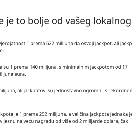
ve je to bolje od vašeg lokalnog
vjerojatnost 1 prema 622 milijuna da osvoji jackpot, ali jack
e.
pota su 1 prema 140 milijuna, s minimalnim jackpotom od 17
lijuna eura.
milijuna, ali jackpotovi su jednostavno ogromni, s rekordno
kpota je 1 prema 292 milijuna, a veličina jackpota jednaka j
jesnu najveću nagradu od više od 2 milijarde dolara, čak i 