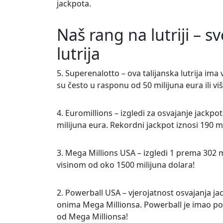
jackpota.
Naš rang na lutriji – s
lutrija
5. Superenalotto – ova talijanska lutrija ima 
su često u rasponu od 50 milijuna eura ili viš
4. Euromillions – izgledi za osvajanje jack
milijuna eura. Rekordni jackpot iznosi 190 mi
3. Mega Millions USA – izgledi 1 prema 302 
visinom od oko 1500 milijuna dolara!
2. Powerball USA – vjerojatnost osvajanja jac
onima Mega Millionsa. Powerball je imao povi
od Mega Millionsa!