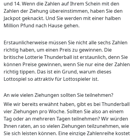
und 14. Wenn die Zahlen auf Ihrem Schein mit den
Zahlen der Ziehung übereinstimmen, haben Sie den
Jackpot geknackt. Und Sie werden mit einer halben
Million Pfund nach Hause gehen.
Erstaunlicherweise müssen Sie nicht alle sechs Zahlen
richtig haben, um einen Preis zu gewinnen. Die
britische Lotterie Thunderball ist erstaunlich, denn Sie
können Preise gewinnen, wenn Sie nur eine der Zahlen
richtig tippen. Das ist ein Grund, warum dieses
Lottospiel so attraktiv für Lottospieler ist.
An wie vielen Ziehungen sollten Sie teilnehmen?
Wie wir bereits erwähnt haben, gibt es bei Thunderball
vier Ziehungen pro Woche. Sollten Sie also an einem
Tag oder an mehreren Tagen teilnehmen? Wir würden
Ihnen raten, an so vielen Ziehungen teilzunehmen, wie
Sie sich leisten können. Eine einzige Zahlenreihe kostet