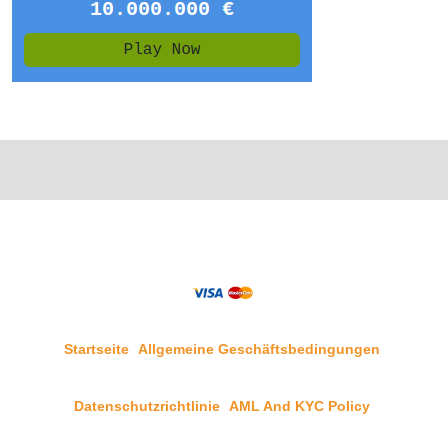
Startseite
Allgemeine Geschäftsbedingungen
Datenschutzrichtlinie
AML And KYC Policy