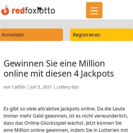
Anmelden
Registrieren
Gewinnen Sie eine Million
online mit diesen 4 Jackpots
von
Catfish
|
Juli 5, 2021
|
Lottery tips
Es gibt so viele attraktive Jackpots online. Da die Leute
immer mehr Geld gewinnen, ist es nicht verwunderlich,
dass das Online-Glücksspiel wächst. Jetzt können Sie
eine Million online gewinnen, indem Sie in Lotterien mit