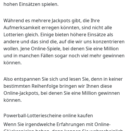
hohen Einsätzen spielen.
Während es mehrere Jackpots gibt, die Ihre
Aufmerksamkeit erregen könnten, sind nicht alle
Lotterien gleich. Einige bieten höhere Einsätze als
andere und das sind die, auf die wir uns konzentrieren
wollen. Jene Online-Spiele, bei denen Sie eine Million
und in manchen Fällen sogar noch viel mehr gewinnen
können.
Also entspannen Sie sich und lesen Sie, denn in keiner
bestimmten Reihenfolge bringen wir Ihnen diese
Online-Jackpots, bei denen Sie eine Million gewinnen
können.
Powerball-Lotteriescheine online kaufen
Wenn Sie irgendwelche Erfahrungen mit Online-