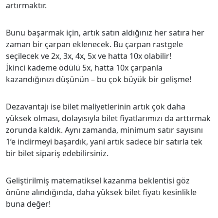
artırmaktır.
Bunu başarmak için, artık satın aldığınız her satıra her
zaman bir çarpan eklenecek. Bu çarpan rastgele
seçilecek ve 2x, 3x, 4x, 5x ve hatta 10x olabilir!
İkinci kademe ödülü 5x, hatta 10x çarpanla
kazandığınızı düşünün – bu çok büyük bir gelişme!
Dezavantajı ise bilet maliyetlerinin artık çok daha
yüksek olması, dolayısıyla bilet fiyatlarımızı da arttırmak
zorunda kaldık. Aynı zamanda, minimum satır sayısını
1’e indirmeyi başardık, yani artık sadece bir satırla tek
bir bilet sipariş edebilirsiniz.
Geliştirilmiş matematiksel kazanma beklentisi göz
önüne alındığında, daha yüksek bilet fiyatı kesinlikle
buna değer!