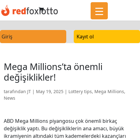
Giriş
Kayıt ol
Mega Millions’ta önemli
değişiklikler!
tarafından
JT
|
May 19, 2025
|
Lottery tips
,
Mega Millions
,
News
ABD Mega Millions piyangosu çok önemli birkaç
değişiklik yaptı. Bu değişikliklerin ana amacı, büyük
ikramiyenin altındaki tüm kademelerdeki kazançları