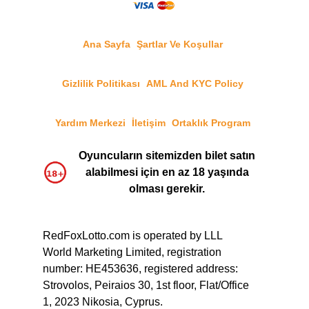
Ana Sayfa
Şartlar Ve Koşullar
Gizlilik Politikası
AML And KYC Policy
Yardım Merkezi
İletişim
Ortaklık Program
Oyuncuların sitemizden bilet satın
alabilmesi için en az 18 yaşında
olması gerekir.
RedFoxLotto.com is operated by LLL
World Marketing Limited, registration
number: HE453636, registered address:
Strovolos, Peiraios 30, 1st floor, Flat/Office
1, 2023 Nikosia, Cyprus.