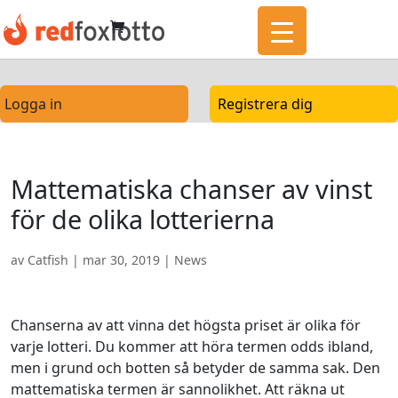
Logga in
Registrera dig
Mattematiska chanser av vinst
för de olika lotterierna
av
Catfish
|
mar 30, 2019
|
News
Chanserna av att vinna det högsta priset är olika för
varje lotteri. Du kommer att höra termen odds ibland,
men i grund och botten så betyder de samma sak. Den
mattematiska termen är sannolikhet. Att räkna ut