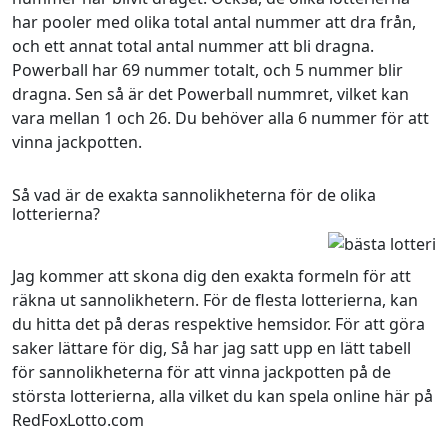
har pooler med olika total antal nummer att dra från,
och ett annat total antal nummer att bli dragna.
Powerball har 69 nummer totalt, och 5 nummer blir
dragna. Sen så är det Powerball nummret, vilket kan
vara mellan 1 och 26. Du behöver alla 6 nummer för att
vinna jackpotten.
Så vad är de exakta sannolikheterna för de olika
lotterierna?
Jag kommer att skona dig den exakta formeln för att
räkna ut sannolikhetern. För de flesta lotterierna, kan
du hitta det på deras respektive hemsidor. För att göra
saker lättare för dig, Så har jag satt upp en lätt tabell
för sannolikheterna för att vinna jackpotten på de
största lotterierna, alla vilket du kan spela online här på
RedFoxLotto.com