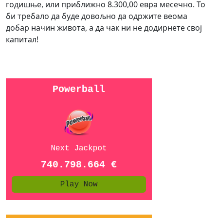
годишње, или приближно 8.300,00 евра месечно. То
би требало да буде довољно да одржите веома
добар начин живота, а да чак ни не додирнете свој
капитал!