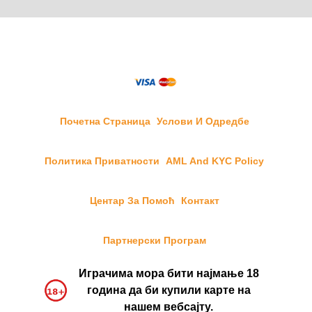
Почетна Страница
Услови И Одредбе
Политика Приватности
AML And KYC Policy
Центар За Помоћ
Контакт
Партнерски Програм
Играчима мора бити најмање 18
година да би купили карте на
нашем вебсајту.