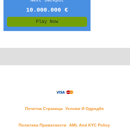
Почетна Страница
Услови И Одредбе
Политика Приватности
AML And KYC Policy