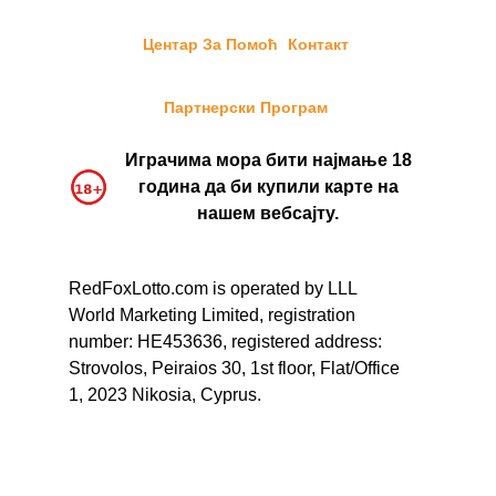
Центар За Помоћ
Контакт
Партнерски Програм
Играчима мора бити најмање 18
година да би купили карте на
нашем вебсајту.
RedFoxLotto.com is operated by LLL
World Marketing Limited, registration
number: HE453636, registered address:
Strovolos, Peiraios 30, 1st floor, Flat/Office
1, 2023 Nikosia, Cyprus.